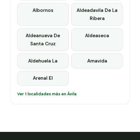
Albornos
Aldeadavila De La
Ribera
Aldeanueva De
Aldeaseca
Santa Cruz
Aldehuela La
Amavida
Arenal El
Ver 1 localidades más en Ávila