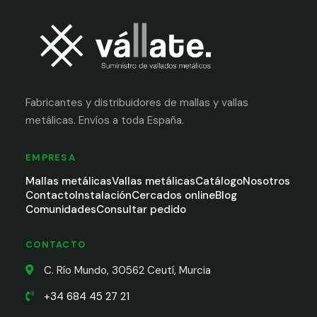
Fabricantes y distribuidores de mallas y vallas
metálicas. Envíos a toda España.
EMPRESA
Mallas metálicas
Vallas metálicas
Catálogo
Nosotros
Contacto
Instalación
Cercados online
Blog
Comunidades
Consultar pedido
CONTACTO
C. Río Mundo, 30562 Ceutí, Murcia
+34 684 45 27 21