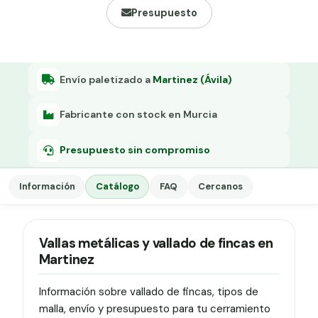
Grapa malla H.
Presupuesto
Grapadora
Grapas a-18
Envío paletizado a
Martinez (Ávila)
Tensor galvanizado
Fabricante con stock en Murcia
Presupuesto sin compromiso
Información
Catálogo
FAQ
Cercanos
Vallas metálicas y vallado de fincas en
Martinez
Información sobre vallado de fincas, tipos de
malla, envío y presupuesto para tu cerramiento