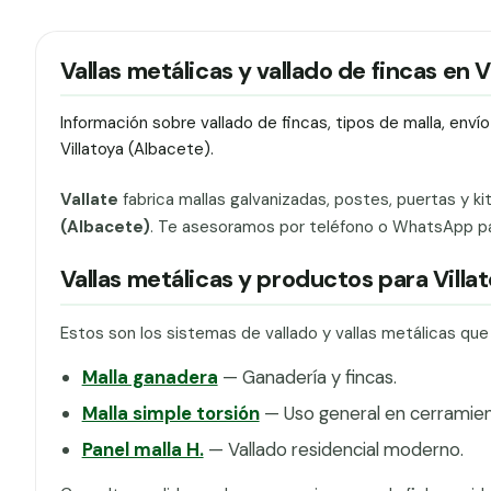
Vallas metálicas y vallado de fincas en V
Información sobre vallado de fincas, tipos de malla, env
Villatoya (Albacete).
Vallate
fabrica mallas galvanizadas, postes, puertas y ki
(Albacete)
. Te asesoramos por teléfono o WhatsApp para
Vallas metálicas y productos para Villa
Estos son los sistemas de vallado y vallas metálicas que
Malla ganadera
— Ganadería y fincas.
Malla simple torsión
— Uso general en cerramien
Panel malla H.
— Vallado residencial moderno.