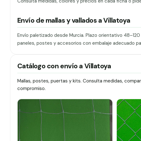
Consulta medidas, colores y precios en cada ficha o pid
Envío de mallas y vallados a Villatoya
Envío paletizado desde Murcia. Plazo orientativo 48–12
paneles, postes y accesorios con embalaje adecuado pa
Catálogo con envío a Villatoya
Mallas, postes, puertas y kits. Consulta medidas, compa
compromiso.