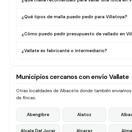
¿Qué malla recomendáis para vallar una finca en V
¿Qué tipos de malla puedo pedir para Villatoya?
¿Cómo puedo pedir presupuesto de vallado en Vil
¿Vallate es fabricante o intermediario?
Municipios cercanos con envío Vallate
Otras localidades de Albacete donde también enviamos va
de fincas.
Abengibre
Alatoz
Alba
Alcala Del Jucar
Alcaraz
Alma