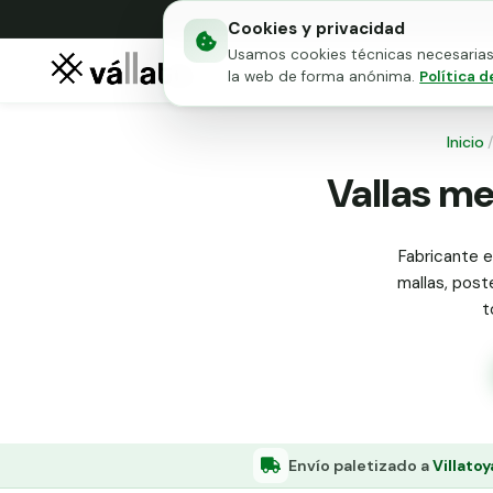
Cookies y privacidad
Usamos cookies técnicas necesarias 
Mallas metálicas
Puert
la web de forma anónima.
Política d
Inicio
Vallas me
Fabricante e
mallas, poste
t
Envío paletizado a
Villato