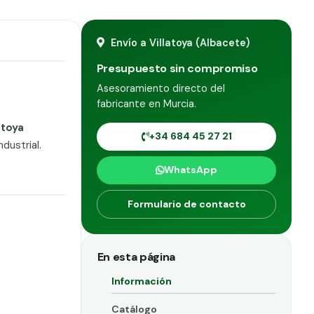
Envío a Villatoya (Albacete)
Presupuesto sin compromiso
Asesoramiento directo del
fabricante en Murcia.
atoya
+34 684 45 27 21
dustrial.
WhatsApp
Formulario de contacto
En esta página
Información
Catálogo