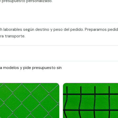
e presupuesto personalizado.
0 h laborables según destino y peso del pedido. Preparamos pedi
ra transporte.
ra modelos y pide presupuesto sin