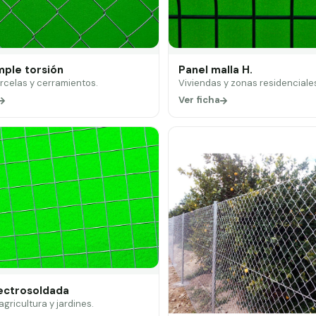
mple torsión
Panel malla H.
arcelas y cerramientos.
Viviendas y zonas residenciale
Ver ficha
lectrosoldada
 agricultura y jardines.