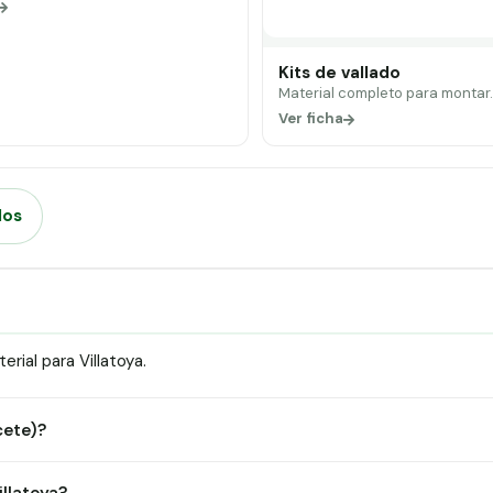
Kits de vallado
Material completo para montar
Ver ficha
dos
ial para Villatoya.
cete)?