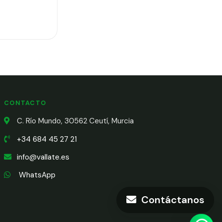
CONTACTO
C. Río Mundo, 30562 Ceutí, Murcia
+34 684 45 27 21
info@vallate.es
WhatsApp
Contáctanos