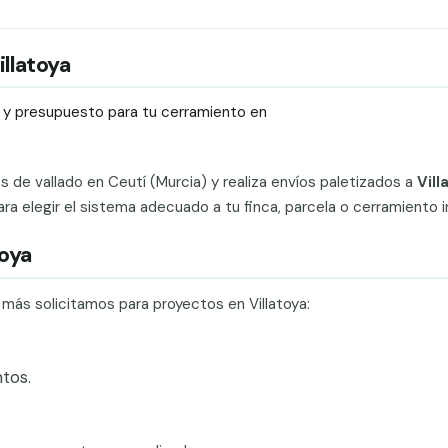
illatoya
ío y presupuesto para tu cerramiento en
ts de vallado en Ceutí (Murcia) y realiza envíos paletizados a
Vill
 elegir el sistema adecuado a tu finca, parcela o cerramiento in
toya
 más solicitamos para proyectos en Villatoya:
tos.