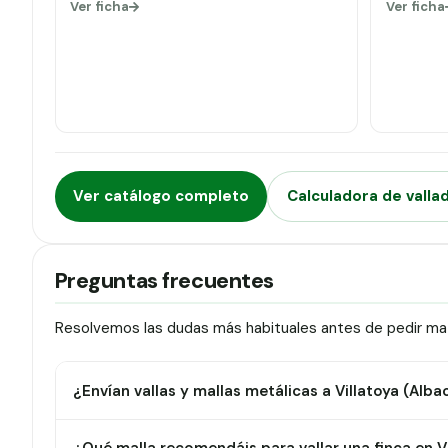
Ver ficha
Ver ficha
Ver catálogo completo
Calculadora de valla
Preguntas frecuentes
Resolvemos las dudas más habituales antes de pedir mater
¿Envían vallas y mallas metálicas a Villatoya (Alba