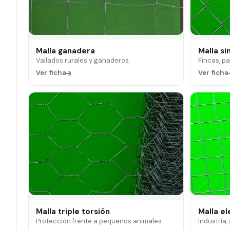
Malla ganadera
Malla si
Vallados rurales y ganaderos.
Fincas, p
Ver ficha
Ver ficha
Malla triple torsión
Malla e
Protección frente a pequeños animales.
Industria,