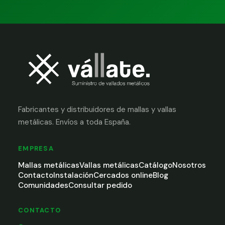
Fabricantes y distribuidores de mallas y vallas
metálicas. Envíos a toda España.
EMPRESA
Mallas metálicas
Vallas metálicas
Catálogo
Nosotros
Contacto
Instalación
Cercados online
Blog
Comunidades
Consultar pedido
CONTACTO