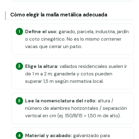
Cómo elegir la malla metálica adecuada
Define el uso:
ganado, parcela, industria, jardín
o coto cinegético. No es lo mismo contener
vacas que cerrar un patio.
Elige la altura:
vallados residenciales suelen ir
de 1 m a 2 m; ganadería y cotos pueden
superar 1,5 m según normativa local.
Lee la nomenclatura del rollo:
altura /
número de alambres horizontales / separación
vertical en cm (ej. 150/8/15 = 1,50 m de alto).
Material y acabado:
galvanizado para