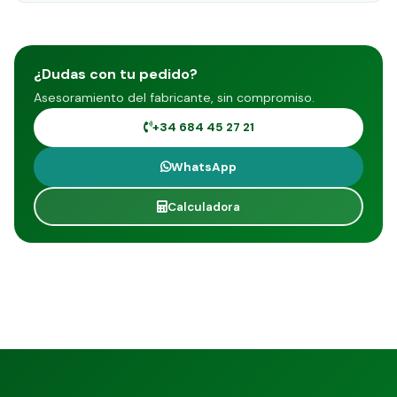
¿Dudas con tu pedido?
Asesoramiento del fabricante, sin compromiso.
+34 684 45 27 21
WhatsApp
Calculadora