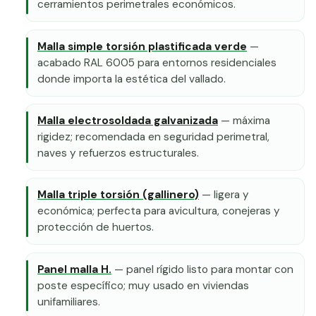
cerramientos perimetrales económicos.
Malla simple torsión plastificada verde
—
acabado RAL 6005 para entornos residenciales
donde importa la estética del vallado.
Malla electrosoldada galvanizada
— máxima
rigidez; recomendada en seguridad perimetral,
naves y refuerzos estructurales.
Malla triple torsión (gallinero)
— ligera y
económica; perfecta para avicultura, conejeras y
protección de huertos.
Panel malla H.
— panel rígido listo para montar con
poste específico; muy usado en viviendas
unifamiliares.