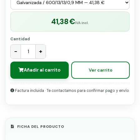
41,38 €
IVA incl.
Cantidad
−
+
Añadir al carrito
Ver carrito
Factura incluida · Te contactamos para confirmar pago y envío
FICHA DEL PRODUCTO