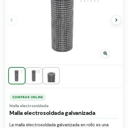
Grapa malla H.
Grapadora
Grapas a-18
Tensor galvanizado
COMPRAR ONLINE
Malla electrosoldada
Malla electrosoldada galvanizada
La malla electrosoldada galvanizada en rollo es una