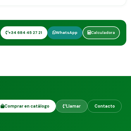
+34 684 45 27 21
WhatsApp
Calculadora
Comprar en catálogo
Llamar
Contacto