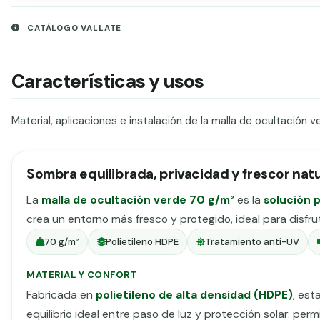
CATÁLOGO VALLATE
Características y usos
Material, aplicaciones e instalación de la malla de ocultación 
Sombra equilibrada, privacidad y frescor natu
La
malla de ocultación verde 70 g/m²
es la
solución 
crea un entorno más fresco y protegido, ideal para disfruta
70 g/m²
Polietileno HDPE
Tratamiento anti-UV
MATERIAL Y CONFORT
Fabricada en
polietileno de alta densidad (HDPE)
, est
equilibrio ideal entre paso de luz y protección solar: per