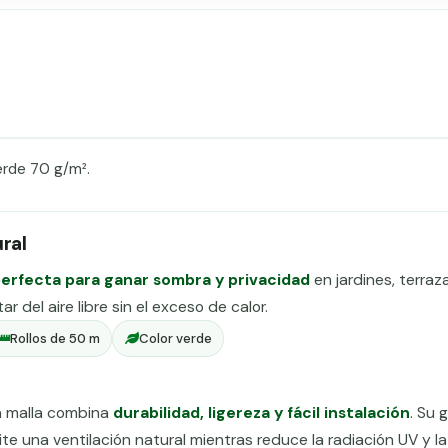
verde 70 g/m².
ral
perfecta para ganar sombra y privacidad
en jardines, terraz
r del aire libre sin el exceso de calor.
Rollos de 50 m
Color verde
a malla combina
durabilidad, ligereza y fácil instalación
. Su 
mite una ventilación natural mientras reduce la radiación UV y 