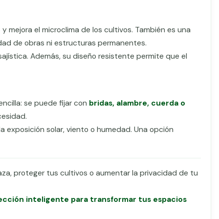
o y mejora el microclima de los cultivos. También es una
dad de obras ni estructuras permanentes.
ajística. Además, su diseño resistente permite que el
encilla: se puede fijar con
bridas, alambre, cuerda o
cesidad.
 la exposición solar, viento o humedad. Una opción
aza, proteger tus cultivos o aumentar la privacidad de tu
lección inteligente para transformar tus espacios