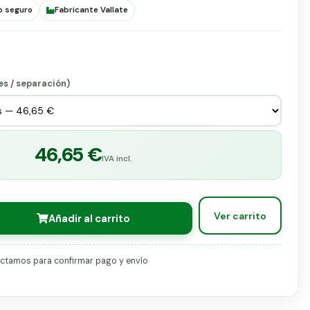
o seguro
Fabricante Vallate
es / separación)
46,65 €
IVA incl.
Ver carrito
Añadir al carrito
tactamos para confirmar pago y envío