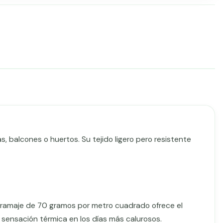
as, balcones o huertos. Su tejido ligero pero resistente
gramaje de 70 gramos por metro cuadrado ofrece el
la sensación térmica en los días más calurosos.