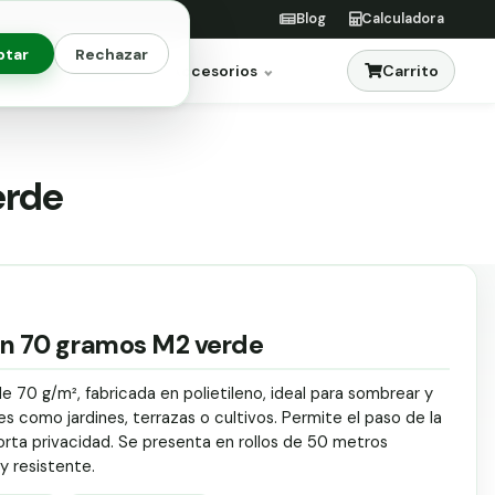
Blog
Calculadora
ptar
Rechazar
Carrito
res
Jardinería
Accesorios
erde
ón 70 gramos M2 verde
e 70 g/m², fabricada en polietileno, ideal para sombrear y
s como jardines, terrazas o cultivos. Permite el paso de la
porta privacidad. Se presenta en rollos de 50 metros
 y resistente.