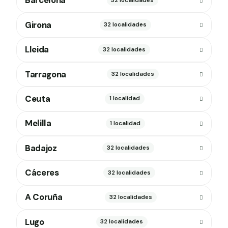
Barcelona
32 localidades
Girona
32 localidades
Lleida
32 localidades
Tarragona
32 localidades
Ceuta
1 localidad
Melilla
1 localidad
Badajoz
32 localidades
Cáceres
32 localidades
A Coruña
32 localidades
Lugo
32 localidades