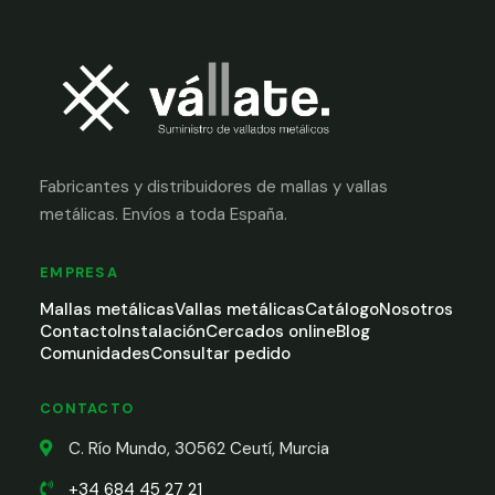
Fabricantes y distribuidores de mallas y vallas
metálicas. Envíos a toda España.
EMPRESA
Mallas metálicas
Vallas metálicas
Catálogo
Nosotros
Contacto
Instalación
Cercados online
Blog
Comunidades
Consultar pedido
CONTACTO
C. Río Mundo, 30562 Ceutí, Murcia
+34 684 45 27 21