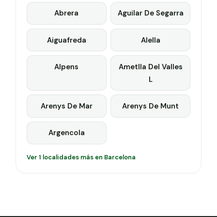
Abrera
Aguilar De Segarra
Aiguafreda
Alella
Alpens
Ametlla Del Valles
L
Arenys De Mar
Arenys De Munt
Argencola
Ver 1 localidades más en Barcelona