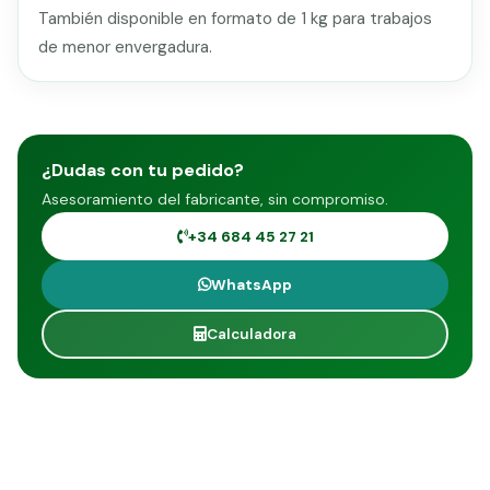
También disponible en formato de 1 kg para trabajos
de menor envergadura.
¿Dudas con tu pedido?
Asesoramiento del fabricante, sin compromiso.
+34 684 45 27 21
WhatsApp
Calculadora