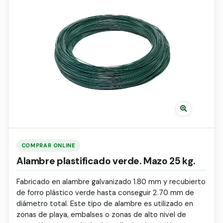
Grapa malla H.
Grapadora
Grapas a-18
Tensor galvanizado
COMPRAR ONLINE
Alambre plastificado verde. Mazo 25 kg.
Fabricado en alambre galvanizado 1.80 mm y recubierto
de forro plástico verde hasta conseguir 2.70 mm de
diámetro total. Este tipo de alambre es utilizado en
zonas de playa, embalses o zonas de alto nivel de