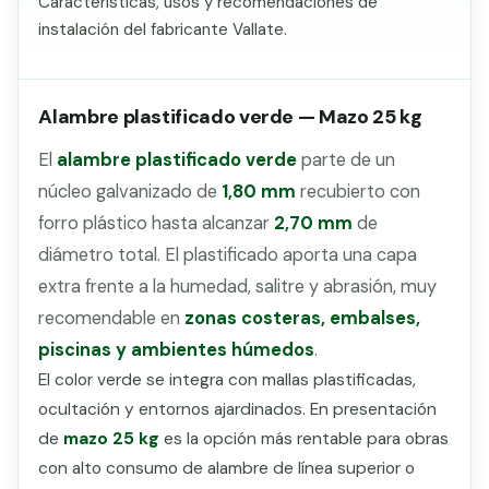
Características, usos y recomendaciones de
instalación del fabricante Vallate.
Alambre plastificado verde — Mazo 25 kg
El
alambre plastificado verde
parte de un
núcleo galvanizado de
1,80 mm
recubierto con
forro plástico hasta alcanzar
2,70 mm
de
diámetro total. El plastificado aporta una capa
extra frente a la humedad, salitre y abrasión, muy
recomendable en
zonas costeras, embalses,
piscinas y ambientes húmedos
.
El color verde se integra con mallas plastificadas,
ocultación y entornos ajardinados. En presentación
de
mazo 25 kg
es la opción más rentable para obras
con alto consumo de alambre de línea superior o