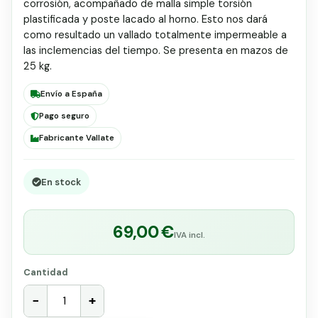
corrosión, acompañado de malla simple torsión
plastificada y poste lacado al horno. Esto nos dará
como resultado un vallado totalmente impermeable a
las inclemencias del tiempo. Se presenta en mazos de
25 kg.
Envío a España
Pago seguro
Fabricante Vallate
En stock
69,00 €
IVA incl.
Cantidad
−
+