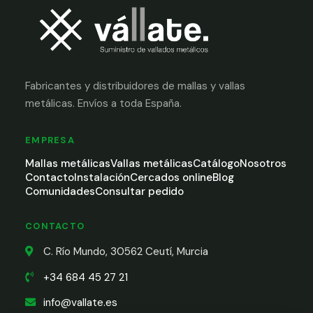
Fabricantes y distribuidores de mallas y vallas
metálicas. Envíos a toda España.
EMPRESA
Mallas metálicas
Vallas metálicas
Catálogo
Nosotros
Contacto
Instalación
Cercados online
Blog
Comunidades
Consultar pedido
CONTACTO
C. Río Mundo, 30562 Ceutí, Murcia
+34 684 45 27 21
info@vallate.es