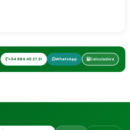
+34 684 45 27 21
WhatsApp
Calculadora