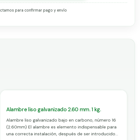
tactamos para confirmar pago y envío
Alambre liso galvanizado 2.60 mm. 1 kg.
Alambre liso galvanizado bajo en carbono, número 16
(2.60mm) El alambre es elemento indispensable para
una correcta instalación, después de ser introducido