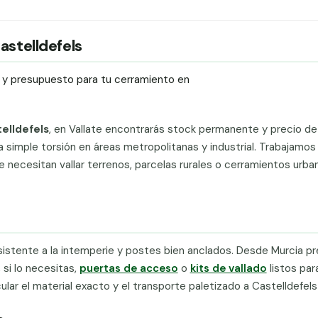
Castelldefels
ío y presupuesto para tu cerramiento en
telldefels
, en Vallate encontrarás stock permanente y precio de 
 simple torsión en áreas metropolitanas y industrial. Trabajamos
ue necesitan vallar terrenos, parcelas rurales o cerramientos urb
sistente a la intemperie y postes bien anclados. Desde Murcia 
, si lo necesitas,
puertas de acceso
o
kits de vallado
listos par
cular el material exacto y el transporte paletizado a Castelldefels