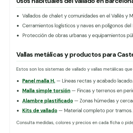
Usos habituales del vallado en Barcelon
Vallados de chalet y comunidades en el Vallès y 
Cerramientos logísticos y naves en polígonos del 
Protección de obras urbanas y equipamientos púb
Vallas metálicas y productos para Caste
Estos son los sistemas de vallado y vallas metálicas que
Panel malla H.
— Líneas rectas y acabado lacado
Malla simple torsión
— Fincas y terrenos en peri
Alambre plastificado
— Zonas húmedas y cercan
Kits de vallado
— Material completo por tramos.
Consulta medidas, colores y precios en cada ficha o pid