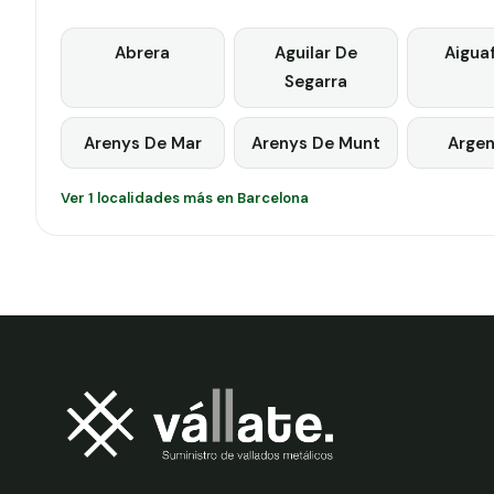
Abrera
Aguilar De
Aigua
Segarra
Arenys De Mar
Arenys De Munt
Argen
Ver 1 localidades más en Barcelona