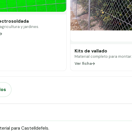
lectrosoldada
 agricultura y jardines.
Kits de vallado
Material completo para montar
Ver ficha
dos
rial para Castelldefels.