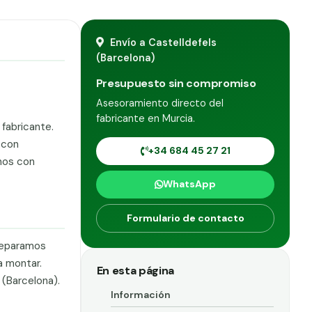
Envío a Castelldefels
(Barcelona)
Presupuesto sin compromiso
Asesoramiento directo del
fabricante en Murcia.
fabricante.
 con
+34 684 45 27 21
anos con
WhatsApp
Formulario de contacto
preparamos
a montar.
En esta página
 (Barcelona).
Información