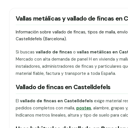
Vallas metálicas y vallado de fincas en 
Información sobre vallado de fincas, tipos de malla, env
Castelldefels (Barcelona).
Si buscas
vallado de fincas
o
vallas metálicas en Cas
Mercado con alta demanda de panel H en vivienda y malla
instaladores, administradores de fincas y particulares q
material fiable, factura y transporte a toda España.
Vallado de fincas en Castelldefels
El
vallado de fincas en Castelldefels
exige material re
pedidos completos con malla,
postes
, alambre, grapas y
Indícanos metros lineales, altura y tipo de suelo para cal