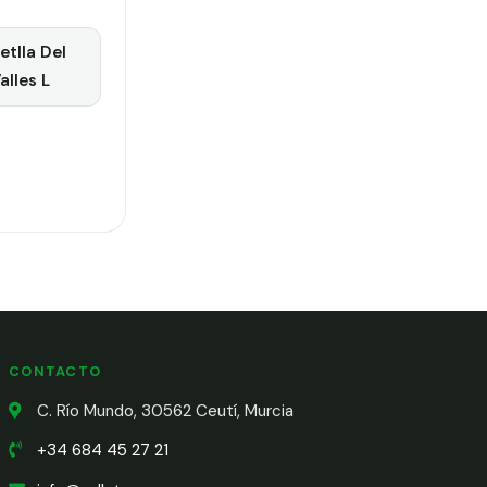
tlla Del
alles L
CONTACTO
C. Río Mundo, 30562 Ceutí, Murcia
+34 684 45 27 21