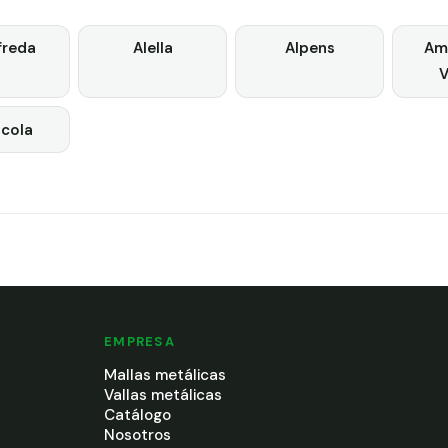
freda
Alella
Alpens
Ame
V
cola
EMPRESA
Mallas metálicas
Vallas metálicas
Catálogo
Nosotros