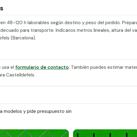
ls
a en 48–120 h laborables según destino y peso del pedido. Prepa
cuado para transporte. Indícanos metros lineales, altura del val
efels (Barcelona).
 usa el
formulario de contacto
. También puedes estimar materi
a Castelldefels.
ra modelos y pide presupuesto sin