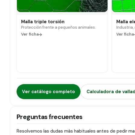
Malla triple torsión
Malla e
Protección frente a pequeños animales.
Industria,
Ver ficha
Ver ficha
Ver catálogo completo
Calculadora de valla
Preguntas frecuentes
Resolvemos las dudas más habituales antes de pedir mate