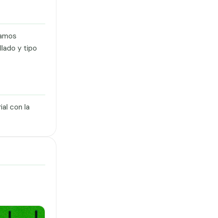
ramos
lado y tipo
al con la