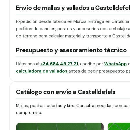
Envío de mallas y vallados a Castelldefe
Expedición desde fábrica en Murcia. Entrega en Cataluñ
pedidos de paneles, postes y accesorios con embalaje ade
de terreno para calcular material y transporte a Castelld
Presupuesto y asesoramiento técnico
Llámanos al
+34 684 45 27 21
, escribe por
WhatsApp
o
calculadora de vallados
antes de pedir presupuesto par
Catálogo con envío a Castelldefels
Mallas, postes, puertas y kits. Consulta medidas, compa
compromiso.