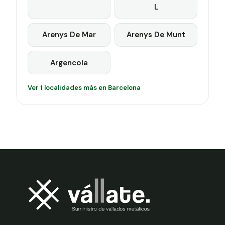
L
Arenys De Mar
Arenys De Munt
Argencola
Ver 1 localidades más en Barcelona