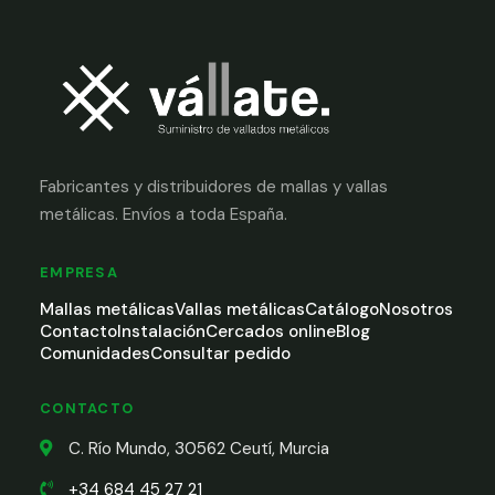
Fabricantes y distribuidores de mallas y vallas
metálicas. Envíos a toda España.
EMPRESA
Mallas metálicas
Vallas metálicas
Catálogo
Nosotros
Contacto
Instalación
Cercados online
Blog
Comunidades
Consultar pedido
CONTACTO
C. Río Mundo, 30562 Ceutí, Murcia
+34 684 45 27 21