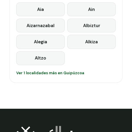
Aia
Ain
Aizarnazabal
Albiztur
Alegia
Alkiza
Altzo
Ver 1 localidades más en Guipúzcoa