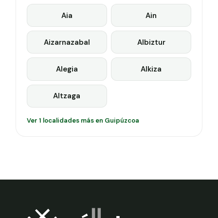
Aia
Ain
Aizarnazabal
Albiztur
Alegia
Alkiza
Altzaga
Ver 1 localidades más en Guipúzcoa