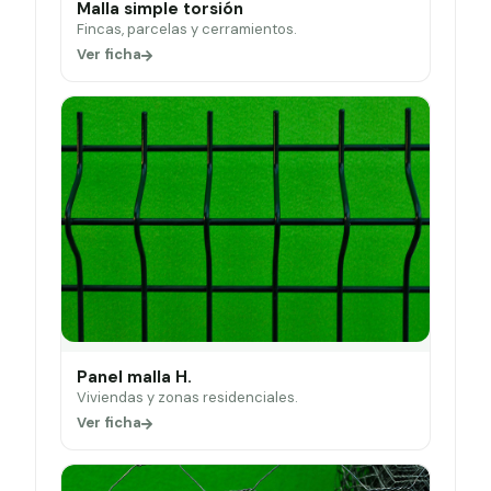
Malla simple torsión
Fincas, parcelas y cerramientos.
Ver ficha
Panel malla H.
Viviendas y zonas residenciales.
Ver ficha