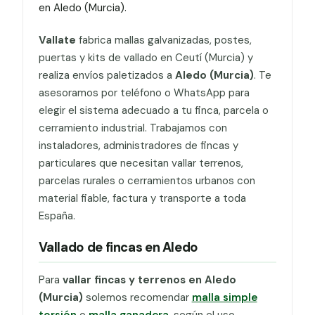
en Aledo (Murcia).
Vallate
fabrica mallas galvanizadas, postes,
puertas y kits de vallado en Ceutí (Murcia) y
realiza envíos paletizados a
Aledo (Murcia)
. Te
asesoramos por teléfono o WhatsApp para
elegir el sistema adecuado a tu finca, parcela o
cerramiento industrial. Trabajamos con
instaladores, administradores de fincas y
particulares que necesitan vallar terrenos,
parcelas rurales o cerramientos urbanos con
material fiable, factura y transporte a toda
España.
Vallado de fincas en Aledo
Para
vallar fincas y terrenos en Aledo
(Murcia)
solemos recomendar
malla simple
torsión
o
malla ganadera
, según el uso