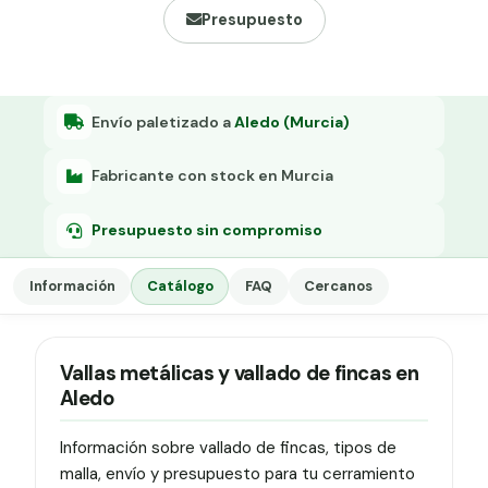
Grapa malla H.
Presupuesto
Grapadora
Grapas a-18
Envío paletizado a
Aledo (Murcia)
Tensor galvanizado
Fabricante con stock en Murcia
Presupuesto sin compromiso
Información
Catálogo
FAQ
Cercanos
Vallas metálicas y vallado de fincas en
Aledo
Información sobre vallado de fincas, tipos de
malla, envío y presupuesto para tu cerramiento