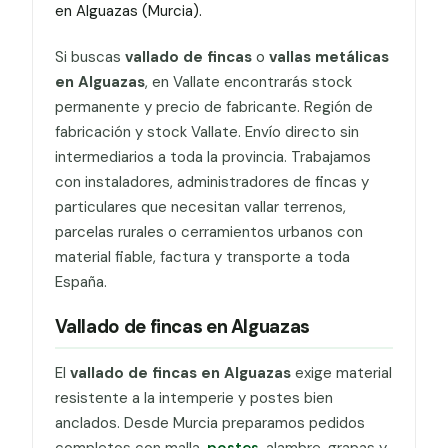
en Alguazas (Murcia).
Si buscas
vallado de fincas
o
vallas metálicas
en Alguazas
, en Vallate encontrarás stock
permanente y precio de fabricante. Región de
fabricación y stock Vallate. Envío directo sin
intermediarios a toda la provincia. Trabajamos
con instaladores, administradores de fincas y
particulares que necesitan vallar terrenos,
parcelas rurales o cerramientos urbanos con
material fiable, factura y transporte a toda
España.
Vallado de fincas en Alguazas
El
vallado de fincas en Alguazas
exige material
resistente a la intemperie y postes bien
anclados. Desde Murcia preparamos pedidos
completos con malla,
postes
, alambre, grapas y,