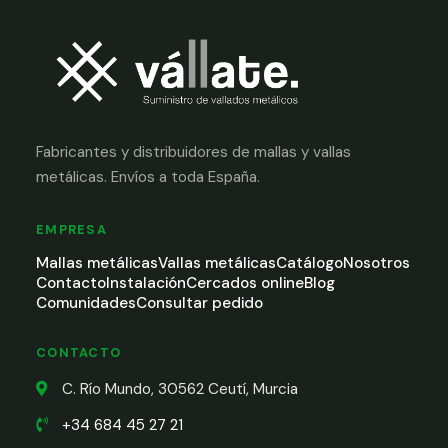
Fabricantes y distribuidores de mallas y vallas
metálicas. Envíos a toda España.
EMPRESA
Mallas metálicas
Vallas metálicas
Catálogo
Nosotros
Contacto
Instalación
Cercados online
Blog
Comunidades
Consultar pedido
CONTACTO
C. Río Mundo, 30562 Ceutí, Murcia