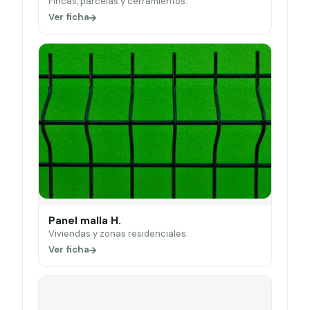
Fincas, parcelas y cerramientos.
Ver ficha
Panel malla H.
Viviendas y zonas residenciales.
Ver ficha