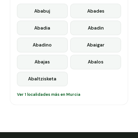
de fincas.
Ababuj
Abades
Abadia
Abadin
Abadino
Abaigar
Abajas
Abalos
Abaltzisketa
Ver 1 localidades más en Murcia