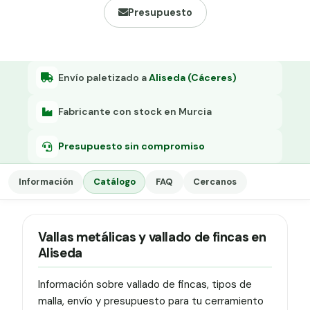
Grapa malla H.
Presupuesto
Grapadora
Grapas a-18
Envío paletizado a
Aliseda (Cáceres)
Tensor galvanizado
Fabricante con stock en Murcia
Presupuesto sin compromiso
Información
Catálogo
FAQ
Cercanos
Vallas metálicas y vallado de fincas en
Aliseda
Información sobre vallado de fincas, tipos de
malla, envío y presupuesto para tu cerramiento