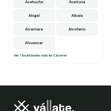
Acehuche
Aceituna
Ahigal
Albala
Alcantara
Alcollarin
Alcuescar
Ver 1 localidades más en Cáceres