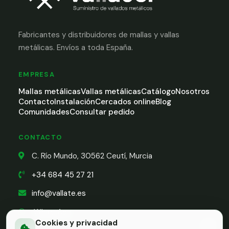
Fabricantes y distribuidores de mallas y vallas
metálicas. Envíos a toda España.
EMPRESA
Mallas metálicas
Vallas metálicas
Catálogo
Nosotros
Contacto
Instalación
Cercados online
Blog
Comunidades
Consultar pedido
CONTACTO
C. Río Mundo, 30562 Ceutí, Murcia
+34 684 45 27 21
info@vallate.es
WhatsApp
Cookies y privacidad