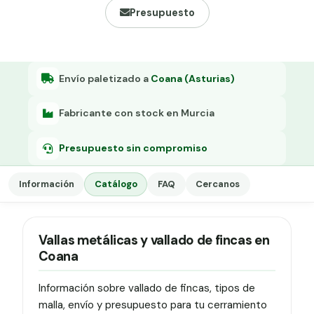
Grapa malla H.
Presupuesto
Grapadora
Grapas a-18
Envío paletizado a
Coana (Asturias)
Tensor galvanizado
Fabricante con stock en Murcia
Presupuesto sin compromiso
Información
Catálogo
FAQ
Cercanos
Vallas metálicas y vallado de fincas en
Coana
Información sobre vallado de fincas, tipos de
malla, envío y presupuesto para tu cerramiento