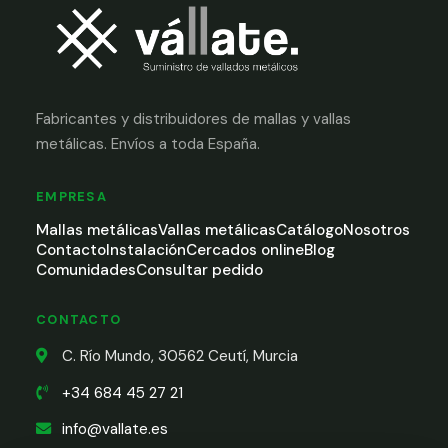
Fabricantes y distribuidores de mallas y vallas
metálicas. Envíos a toda España.
EMPRESA
Mallas metálicas
Vallas metálicas
Catálogo
Nosotros
Contacto
Instalación
Cercados online
Blog
Comunidades
Consultar pedido
CONTACTO
C. Río Mundo, 30562 Ceutí, Murcia
+34 684 45 27 21
info@vallate.es