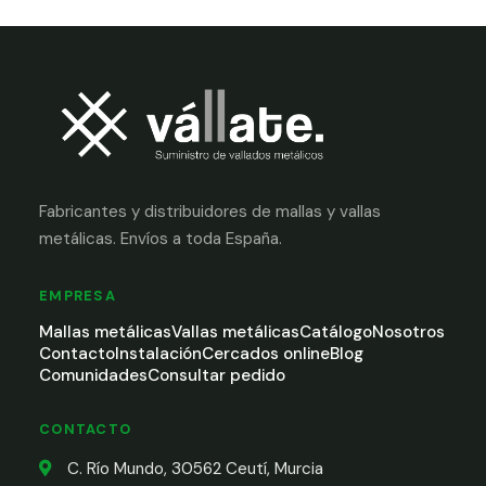
Fabricantes y distribuidores de mallas y vallas
metálicas. Envíos a toda España.
EMPRESA
Mallas metálicas
Vallas metálicas
Catálogo
Nosotros
Contacto
Instalación
Cercados online
Blog
Comunidades
Consultar pedido
CONTACTO
C. Río Mundo, 30562 Ceutí, Murcia