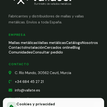
Fabricantes y distribuidores de mallas y vallas
metálicas. Envíos a toda España.
EMPRESA
Mallas metálicas
Vallas metálicas
Catálogo
Nosotros
Contacto
Instalación
Cercados online
Blog
Comunidades
Consultar pedido
CONTACTO
C. Río Mundo, 30562 Ceutí, Murcia
+34 684 45 27 21
info@vallate.es
WhatsApp
Cookies y privacidad