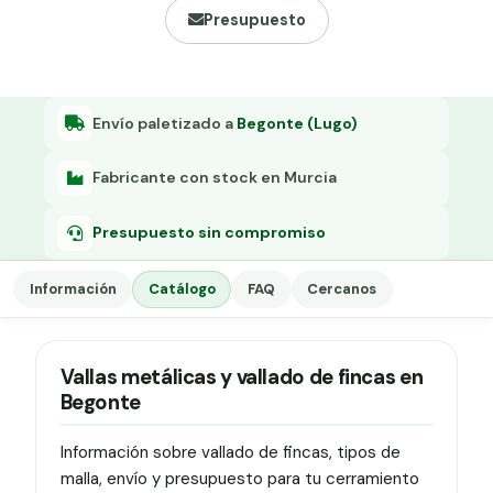
Grapa malla H.
Presupuesto
Grapadora
Grapas a-18
Envío paletizado a
Begonte (Lugo)
Tensor galvanizado
Fabricante con stock en Murcia
Presupuesto sin compromiso
Información
Catálogo
FAQ
Cercanos
Vallas metálicas y vallado de fincas en
Begonte
Información sobre vallado de fincas, tipos de
malla, envío y presupuesto para tu cerramiento