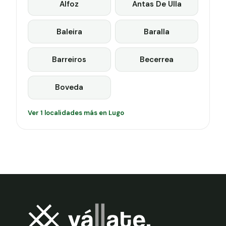
Alfoz
Antas De Ulla
Baleira
Baralla
Barreiros
Becerrea
Boveda
Ver 1 localidades más en Lugo