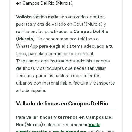
en Campos Del Rio (Murcia).
Vallate
fabrica mallas galvanizadas, postes,
puertas y kits de vallado en Ceutí (Murcia) y
realiza envíos paletizados a
Campos Del Rio
(Murcia)
. Te asesoramos por teléfono o
WhatsApp para elegir el sistema adecuado a tu
finca, parcela o cerramiento industrial.
Trabajamos con instaladores, administradores
de fincas y particulares que necesitan vallar
terrenos, parcelas rurales o cerramientos
urbanos con material fiable, factura y transporte
a toda España.
Vallado de fincas en Campos Del Rio
Para
vallar fincas y terrenos en Campos Del
Rio (Murcia)
solemos recomendar
malla
simple torsión
o
malla ganadera
, según el uso