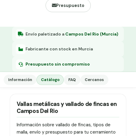
Grapa malla H.
Presupuesto
Grapadora
Grapas a-18
Envío paletizado a
Campos Del Rio (Murcia)
Tensor galvanizado
Fabricante con stock en Murcia
Presupuesto sin compromiso
Información
Catálogo
FAQ
Cercanos
Vallas metálicas y vallado de fincas en
Campos Del Rio
Información sobre vallado de fincas, tipos de
malla, envío y presupuesto para tu cerramiento