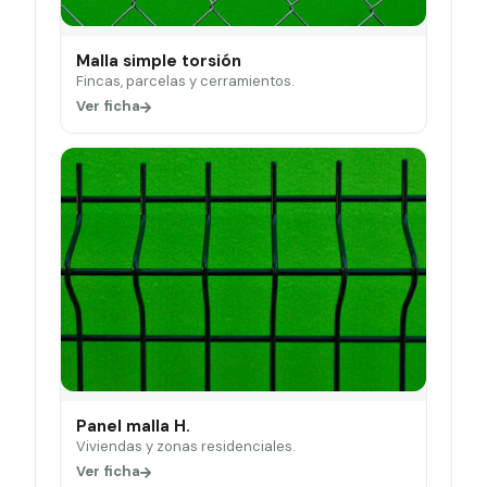
Malla simple torsión
Fincas, parcelas y cerramientos.
Ver ficha
Panel malla H.
Viviendas y zonas residenciales.
Ver ficha