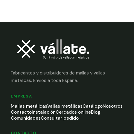
Fabricantes y distribuidores de mallas y vallas
metálicas. Envíos a toda España.
EMPRESA
Mallas metálicas
Vallas metálicas
Catálogo
Nosotros
Contacto
Instalación
Cercados online
Blog
Comunidades
Consultar pedido
CONTACTO