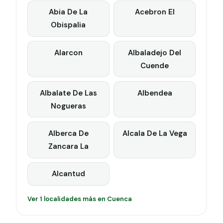
Abia De La
Acebron El
Obispalia
Alarcon
Albaladejo Del
Cuende
Albalate De Las
Albendea
Nogueras
Alberca De
Alcala De La Vega
Zancara La
Alcantud
Ver 1 localidades más en Cuenca