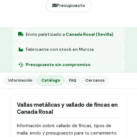
Grapa malla H.
Presupuesto
Grapadora
Grapas a-18
Envío paletizado a
Canada Rosal (Sevilla)
Tensor galvanizado
Fabricante con stock en Murcia
Presupuesto sin compromiso
Información
Catálogo
FAQ
Cercanos
Vallas metálicas y vallado de fincas en
Canada Rosal
Información sobre vallado de fincas, tipos de
malla, envío y presupuesto para tu cerramiento