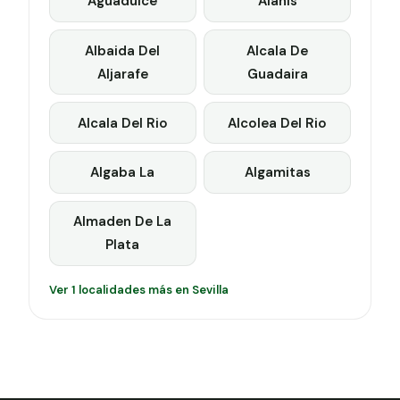
Aguadulce
Alanis
Albaida Del
Alcala De
Aljarafe
Guadaira
Alcala Del Rio
Alcolea Del Rio
Algaba La
Algamitas
Almaden De La
Plata
Ver 1 localidades más en Sevilla