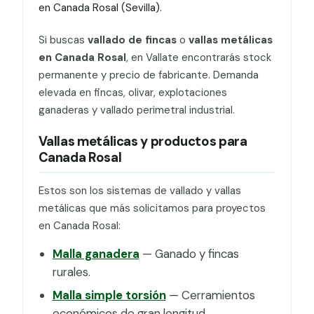
en Canada Rosal (Sevilla).
Si buscas
vallado de fincas
o
vallas metálicas
en Canada Rosal
, en Vallate encontrarás stock
permanente y precio de fabricante. Demanda
elevada en fincas, olivar, explotaciones
ganaderas y vallado perimetral industrial.
Vallas metálicas y productos para
Canada Rosal
Estos son los sistemas de vallado y vallas
metálicas que más solicitamos para proyectos
en Canada Rosal:
Malla ganadera
— Ganado y fincas
rurales.
Malla simple torsión
— Cerramientos
económicos de gran longitud.