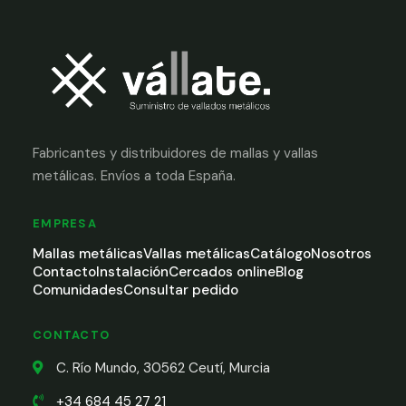
Fabricantes y distribuidores de mallas y vallas
metálicas. Envíos a toda España.
EMPRESA
Mallas metálicas
Vallas metálicas
Catálogo
Nosotros
Contacto
Instalación
Cercados online
Blog
Comunidades
Consultar pedido
CONTACTO
C. Río Mundo, 30562 Ceutí, Murcia
+34 684 45 27 21