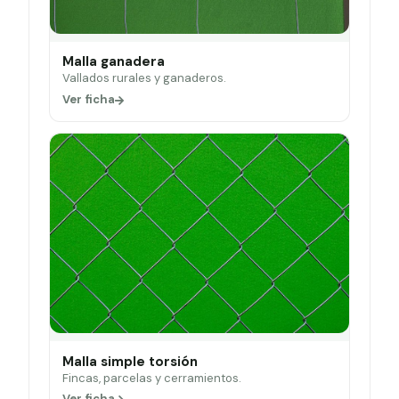
Malla ganadera
Vallados rurales y ganaderos.
Ver ficha
Malla simple torsión
Fincas, parcelas y cerramientos.
Ver ficha