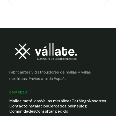
Fabricantes y distribuidores de mallas y vallas
metálicas. Envíos a toda España.
EMPRESA
Mallas metálicas
Vallas metálicas
Catálogo
Nosotros
Contacto
Instalación
Cercados online
Blog
Comunidades
Consultar pedido