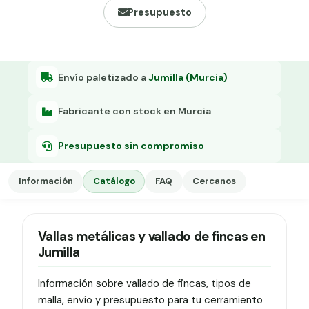
Grapa malla H.
Presupuesto
Grapadora
Grapas a-18
Envío paletizado a
Jumilla (Murcia)
Tensor galvanizado
Fabricante con stock en Murcia
Presupuesto sin compromiso
Información
Catálogo
FAQ
Cercanos
Vallas metálicas y vallado de fincas en
Jumilla
Información sobre vallado de fincas, tipos de
malla, envío y presupuesto para tu cerramiento