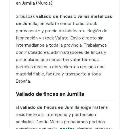
en Jumilla (Murcia).
Si buscas
vallado de fincas
o
vallas metálicas
en Jumilla
, en Vallate encontrarás stock
permanente y precio de fabricante. Región de
fabricación y stock Vallate. Envío directo sin
intermediarios a toda la provincia. Trabajamos
con instaladores, administradores de fincas y
particulares que necesitan vallar terrenos,
parcelas rurales o cerramientos urbanos con
material fiable, factura y transporte a toda
España.
Vallado de fincas en Jumilla
El
vallado de fincas en Jumilla
exige material
resistente a la intemperie y postes bien
anclados. Desde Murcia preparamos pedidos
completos con malla,
postes
, alambre, grapas y,