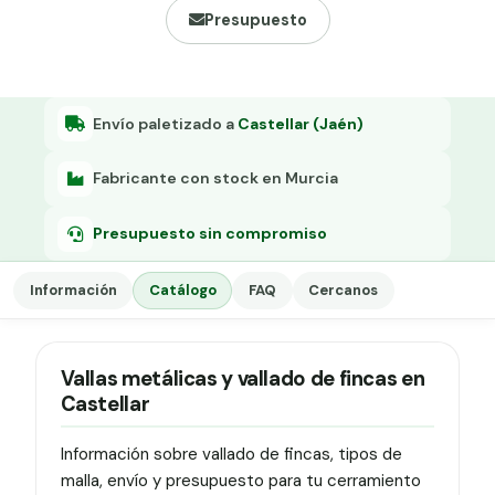
Grapa malla H.
Presupuesto
Grapadora
Grapas a-18
Envío paletizado a
Castellar (Jaén)
Tensor galvanizado
Fabricante con stock en Murcia
Presupuesto sin compromiso
Información
Catálogo
FAQ
Cercanos
Vallas metálicas y vallado de fincas en
Castellar
Información sobre vallado de fincas, tipos de
malla, envío y presupuesto para tu cerramiento