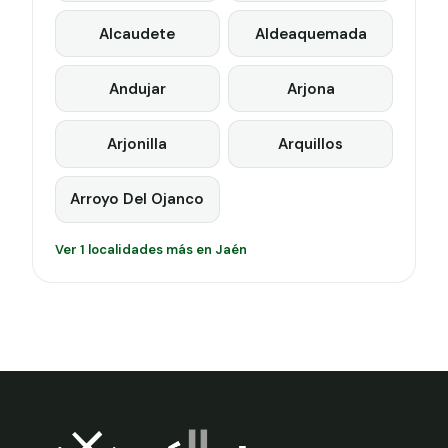
Alcaudete
Aldeaquemada
Andujar
Arjona
Arjonilla
Arquillos
Arroyo Del Ojanco
Ver 1 localidades más en Jaén