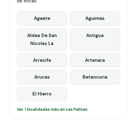
de fincas.
Agaete
Aguimes
Aldea De San
Antigua
Nicolas La
Arrecife
Artenara
Arucas
Betancuria
El Hierro
Ver 1 localidades más en Las Palmas