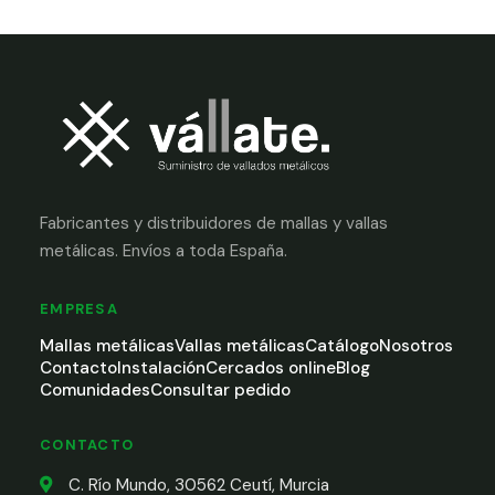
Fabricantes y distribuidores de mallas y vallas
metálicas. Envíos a toda España.
EMPRESA
Mallas metálicas
Vallas metálicas
Catálogo
Nosotros
Contacto
Instalación
Cercados online
Blog
Comunidades
Consultar pedido
CONTACTO
C. Río Mundo, 30562 Ceutí, Murcia