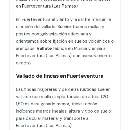
en Fuerteventura (Las Palmas).
En Fuerteventura el viento y la salitre marcan la
elección del vallado. Suministramos mallas y
postes con galvanización adecuada y
orientamos sobre fijación en suelos volcánicos o
arenosos.
Vallate
fabrica en Murcia y envía a
Fuerteventura (Las Palmas) con asesoramiento
directo.
Vallado de fincas en Fuerteventura
Las fincas majoreras y parcelas rústicas suelen
vallarse con malla simple torsión de altura 1,20–
1,50 m; para ganado menor, triple torsión.
Indícanos metros lineales, altura y tipo de suelo
para calcular material y transporte a
Fuerteventura (Las Palmas).