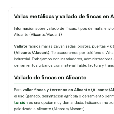
Vallas metálicas y vallado de fincas en 
Información sobre vallado de fincas, tipos de malla, env
Alicante (Alicante/Alacant).
Vallate
fabrica mallas galvanizadas, postes, puertas y ki
(Alicante/Alacant)
. Te asesoramos por teléfono o What
industrial. Trabajamos con instaladores, administradores d
cerramientos urbanos con material fiable, factura y tran
Vallado de fincas en Alicante
Para
vallar fincas y terrenos en Alicante (Alicante/A
el uso (ganado, delimitación agrícola o cerramiento peri
torsión
es una opción muy demandada. Indícanos metros li
paletizado a Alicante (Alicante/Alacant).