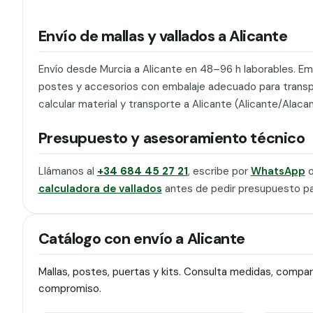
Envío de mallas y vallados a Alicante
Envío desde Murcia a Alicante en 48–96 h laborables. E
postes y accesorios con embalaje adecuado para transport
calcular material y transporte a Alicante (Alicante/Alacan
Presupuesto y asesoramiento técnico
Llámanos al
+34 684 45 27 21
, escribe por
WhatsApp
o
calculadora de vallados
antes de pedir presupuesto pa
Catálogo con envío a Alicante
Mallas, postes, puertas y kits. Consulta medidas, compa
compromiso.