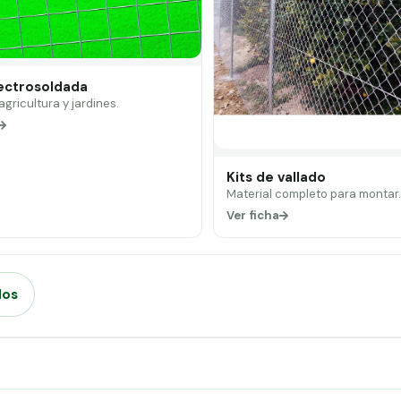
lectrosoldada
 agricultura y jardines.
Kits de vallado
Material completo para montar
Ver ficha
dos