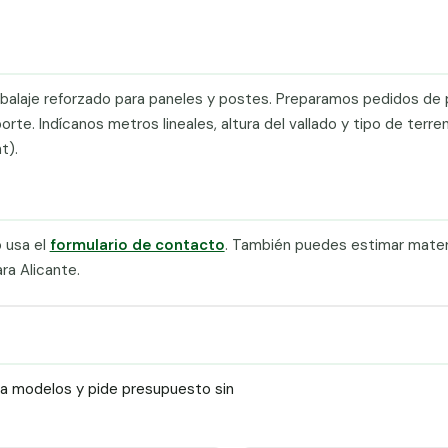
mbalaje reforzado para paneles y postes. Preparamos pedidos de 
e. Indícanos metros lineales, altura del vallado y tipo de terre
t).
 usa el
formulario de contacto
. También puedes estimar materi
ra Alicante.
ra modelos y pide presupuesto sin