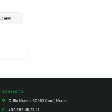
lcalali
CONTACTO
C. Río Mundo, 30562 Ceutí, Murcia
+34 684 45 27 21