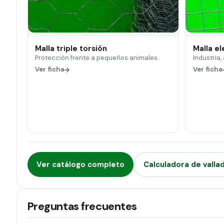
Malla triple torsión
Malla e
Protección frente a pequeños animales.
Industria,
Ver ficha
Ver ficha
Ver catálogo completo
Calculadora de valla
Preguntas frecuentes