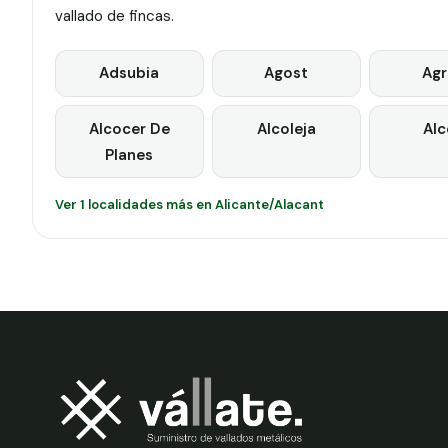
vallado de fincas.
Adsubia
Agost
Agr
Alcocer De
Alcoleja
Alc
Planes
Ver 1 localidades más en Alicante/Alacant