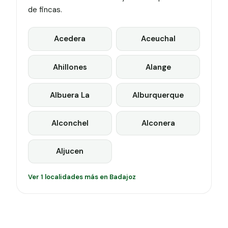
de fincas.
Acedera
Aceuchal
Ahillones
Alange
Albuera La
Alburquerque
Alconchel
Alconera
Aljucen
Ver 1 localidades más en Badajoz