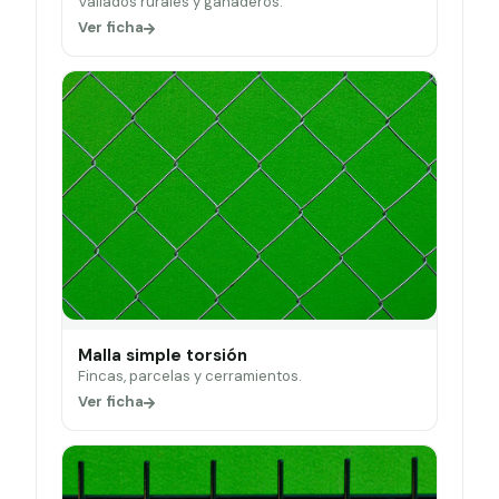
Vallados rurales y ganaderos.
Ver ficha
Malla simple torsión
Fincas, parcelas y cerramientos.
Ver ficha