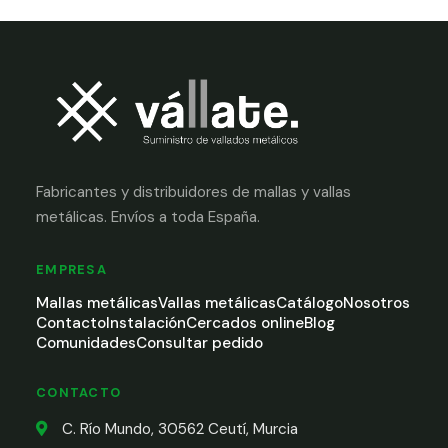
Fabricantes y distribuidores de mallas y vallas
metálicas. Envíos a toda España.
EMPRESA
Mallas metálicas
Vallas metálicas
Catálogo
Nosotros
Contacto
Instalación
Cercados online
Blog
Comunidades
Consultar pedido
CONTACTO
C. Río Mundo, 30562 Ceutí, Murcia