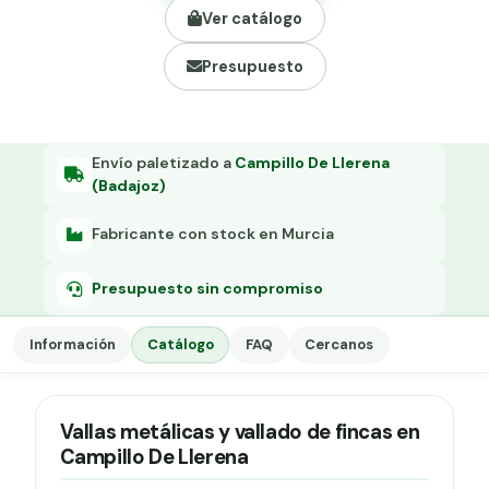
Grapa malla H.
Ver catálogo
Grapadora
Presupuesto
Grapas a-18
Tensor galvanizado
Envío paletizado a
Campillo De Llerena
(Badajoz)
Fabricante con stock en Murcia
Presupuesto sin compromiso
Información
Catálogo
FAQ
Cercanos
Vallas metálicas y vallado de fincas en
Campillo De Llerena