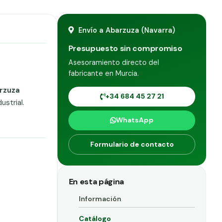
Envío a Abarzuza (Navarra)
Presupuesto sin compromiso
Asesoramiento directo del
fabricante en Murcia.
rzuza
+34 684 45 27 21
strial.
WhatsApp
Formulario de contacto
En esta página
Información
Catálogo