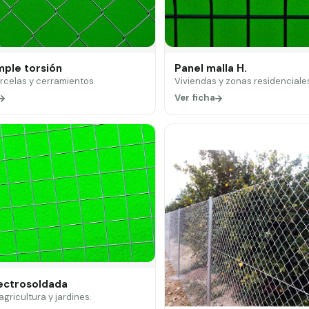
mple torsión
Panel malla H.
arcelas y cerramientos.
Viviendas y zonas residenciale
Ver ficha
lectrosoldada
 agricultura y jardines.