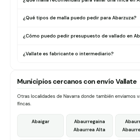
¿Qué malla recomendáis para vallar una finca en 
¿Qué tipos de malla puedo pedir para Abarzuza?
¿Cómo puedo pedir presupuesto de vallado en A
¿Vallate es fabricante o intermediario?
Municipios cercanos con envío Vallate
Otras localidades de Navarra donde también enviamos val
fincas.
Abaigar
Abaurregaina
Abaur
Abaurrea Alta
Abaurre