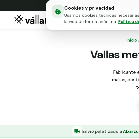
Cookies y privacidad
Usamos cookies técnicas necesarias 
Mallas metálicas
Puert
la web de forma anónima.
Política d
Inicio
Vallas me
Fabricante e
mallas, poste
t
Envío paletizado a
Abarzu