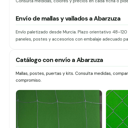
Consulta medidas, colores y precios en cada ficha o pid
Envío de mallas y vallados a Abarzuza
Envío paletizado desde Murcia. Plazo orientativo 48–12
paneles, postes y accesorios con embalaje adecuado pa
Catálogo con envío a Abarzuza
Mallas, postes, puertas y kits. Consulta medidas, compa
compromiso.