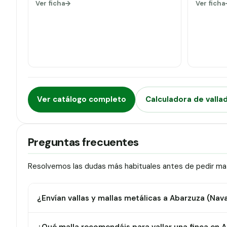
Ver ficha
Ver ficha
Ver catálogo completo
Calculadora de valla
Preguntas frecuentes
Resolvemos las dudas más habituales antes de pedir mat
¿Envían vallas y mallas metálicas a Abarzuza (Nav