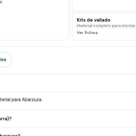
Kits de vallado
Material completo para montar
Ver ficha
dos
erial para Abarzuza.
arra)?