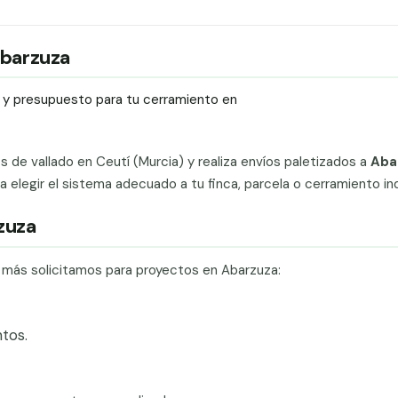
 Abarzuza
ío y presupuesto para tu cerramiento en
ts de vallado en Ceutí (Murcia) y realiza envíos paletizados a
Aba
elegir el sistema adecuado a tu finca, parcela o cerramiento indu
zuza
e más solicitamos para proyectos en Abarzuza:
tos.