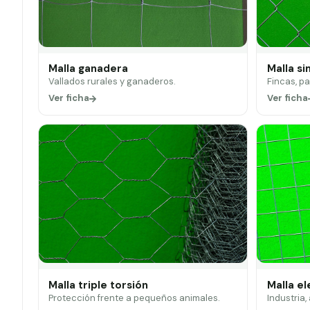
Malla ganadera
Malla si
Vallados rurales y ganaderos.
Fincas, p
Ver ficha
Ver ficha
Malla triple torsión
Malla e
Protección frente a pequeños animales.
Industria,