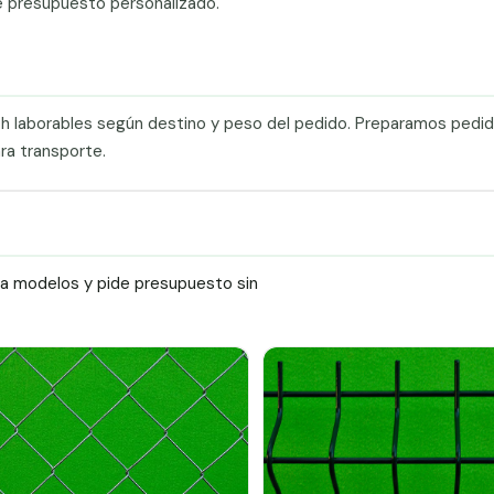
e presupuesto personalizado.
0 h laborables según destino y peso del pedido. Preparamos pedi
ra transporte.
ra modelos y pide presupuesto sin