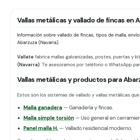
Vallas metálicas y vallado de fincas en
Información sobre vallado de fincas, tipos de malla, env
Abarzuza (Navarra).
Vallate
fabrica mallas galvanizadas, postes, puertas y ki
(Navarra)
. Te asesoramos por teléfono o WhatsApp para 
Vallas metálicas y productos para Abar
Estos son los sistemas de vallado y vallas metálicas qu
Malla ganadera
— Ganadería y fincas.
Malla simple torsión
— Uso general en cerramien
Panel malla H.
— Vallado residencial moderno.