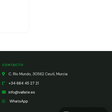
CONTACTO
C. Río Mundo, 30562 Ceutí, Murcia
+34 684 45 27 21
info@vallate.es
WhatsApp