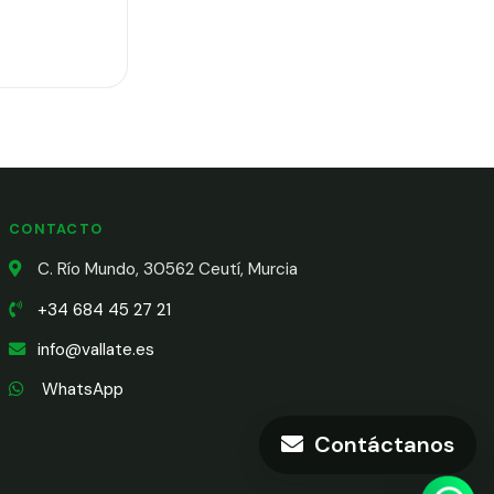
CONTACTO
C. Río Mundo, 30562 Ceutí, Murcia
+34 684 45 27 21
info@vallate.es
WhatsApp
Contáctanos