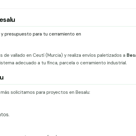
Besalu
ío y presupuesto para tu cerramiento en
ts de vallado en Ceutí (Murcia) y realiza envíos paletizados a
Besa
stema adecuado a tu finca, parcela o cerramiento industrial.
lu
e más solicitamos para proyectos en Besalu:
tos.