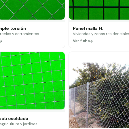
mple torsión
Panel malla H.
arcelas y cerramientos.
Viviendas y zonas residenciale
Ver ficha
lectrosoldada
 agricultura y jardines.