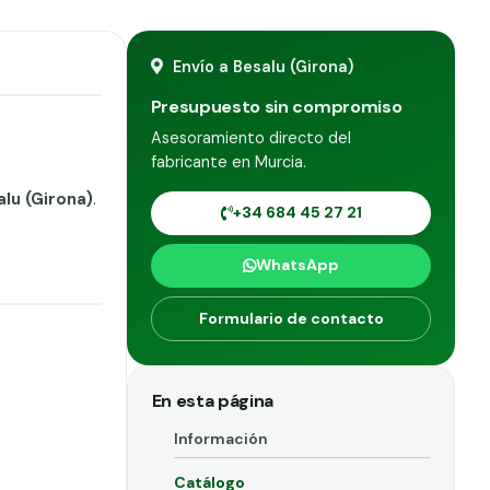
Envío a Besalu (Girona)
Presupuesto sin compromiso
Asesoramiento directo del
fabricante en Murcia.
lu (Girona)
.
+34 684 45 27 21
WhatsApp
Formulario de contacto
En esta página
Información
Catálogo