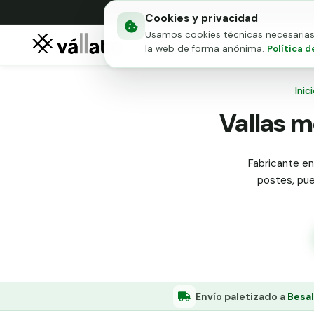
Cookies y privacidad
Usamos cookies técnicas necesarias 
Mallas metálicas
Puert
la web de forma anónima.
Política d
Inic
Vallas m
Fabricante en 
postes, puer
Envío paletizado a
Besal