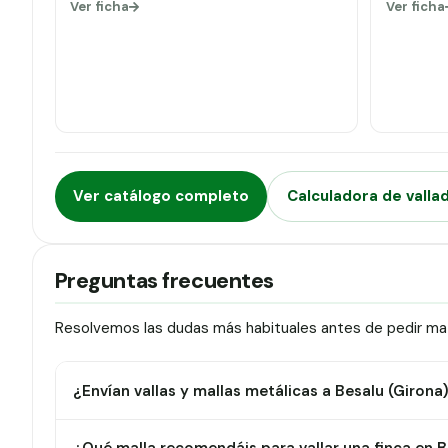
Ver ficha
Ver ficha
Ver catálogo completo
Calculadora de valla
Preguntas frecuentes
Resolvemos las dudas más habituales antes de pedir mate
¿Envían vallas y mallas metálicas a Besalu (Girona