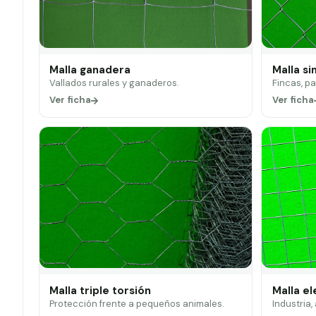
Malla ganadera
Malla si
Vallados rurales y ganaderos.
Fincas, p
Ver ficha
Ver ficha
Malla triple torsión
Malla e
Protección frente a pequeños animales.
Industria,