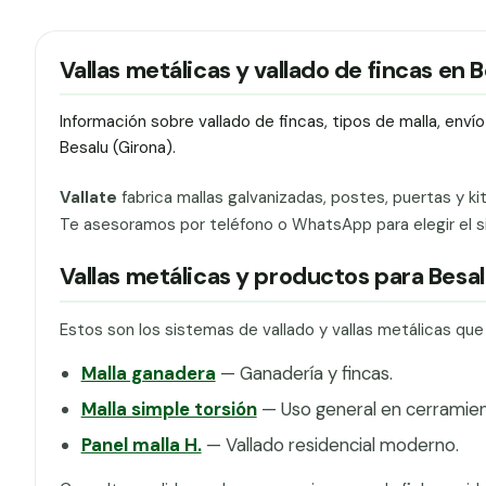
Vallas metálicas y vallado de fincas en 
Información sobre vallado de fincas, tipos de malla, env
Besalu (Girona).
Vallate
fabrica mallas galvanizadas, postes, puertas y ki
Te asesoramos por teléfono o WhatsApp para elegir el si
Vallas metálicas y productos para Besa
Estos son los sistemas de vallado y vallas metálicas qu
Malla ganadera
— Ganadería y fincas.
Malla simple torsión
— Uso general en cerramien
Panel malla H.
— Vallado residencial moderno.