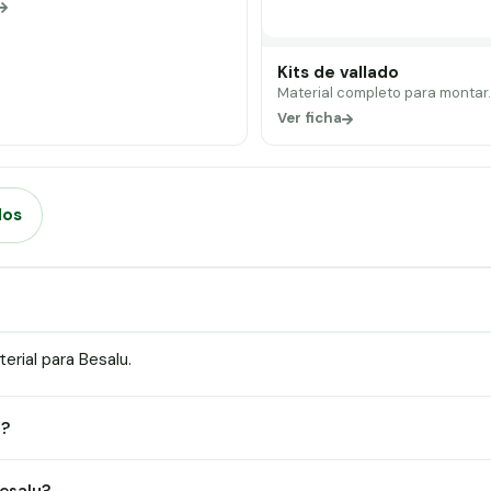
Kits de vallado
Material completo para montar
Ver ficha
dos
rial para Besalu.
)?