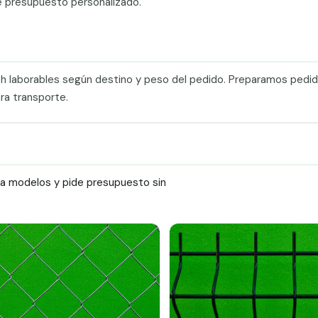
e presupuesto personalizado.
0 h laborables según destino y peso del pedido. Preparamos pedi
ra transporte.
ra modelos y pide presupuesto sin