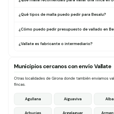
¿Qué malla recomendáis para vallar una finca en 
¿Qué tipos de malla puedo pedir para Besalu?
¿Cómo puedo pedir presupuesto de vallado en Be
¿Vallate es fabricante o intermediario?
Municipios cercanos con envío Vallate
Otras localidades de Girona donde también enviamos vall
fincas.
Agullana
Aiguaviva
Alba
Arbucies
Argelaguer
Arment