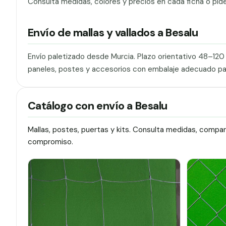
Consulta medidas, colores y precios en cada ficha o pid
Envío de mallas y vallados a Besalu
Envío paletizado desde Murcia. Plazo orientativo 48–12
paneles, postes y accesorios con embalaje adecuado pa
Catálogo con envío a Besalu
Mallas, postes, puertas y kits. Consulta medidas, compa
compromiso.