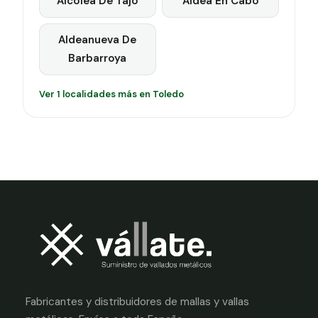
Alcolea De Tajo
Aldea En Cabo
Aldeanueva De
Barbarroya
Ver 1 localidades más en Toledo
Fabricantes y distribuidores de mallas y vallas