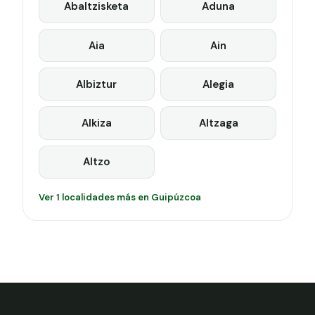
Abaltzisketa
Aduna
Aia
Ain
Albiztur
Alegia
Alkiza
Altzaga
Altzo
Ver 1 localidades más en Guipúzcoa