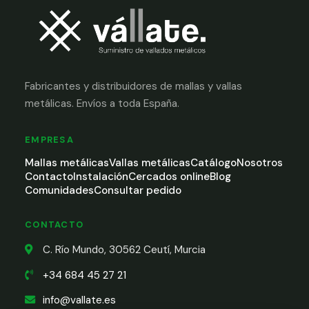
Fabricantes y distribuidores de mallas y vallas
metálicas. Envíos a toda España.
EMPRESA
Mallas metálicas
Vallas metálicas
Catálogo
Nosotros
Contacto
Instalación
Cercados online
Blog
Comunidades
Consultar pedido
CONTACTO
C. Río Mundo, 30562 Ceutí, Murcia
+34 684 45 27 21
info@vallate.es