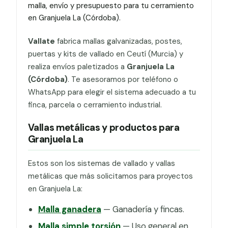
malla, envío y presupuesto para tu cerramiento
en Granjuela La (Córdoba).
Vallate
fabrica mallas galvanizadas, postes,
puertas y kits de vallado en Ceutí (Murcia) y
realiza envíos paletizados a
Granjuela La
(Córdoba)
. Te asesoramos por teléfono o
WhatsApp para elegir el sistema adecuado a tu
finca, parcela o cerramiento industrial.
Vallas metálicas y productos para
Granjuela La
Estos son los sistemas de vallado y vallas
metálicas que más solicitamos para proyectos
en Granjuela La:
Malla ganadera
— Ganadería y fincas.
Malla simple torsión
— Uso general en