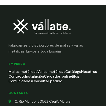
Fabricantes y distribuidores de mallas y vallas
metálicas. Envíos a toda España.
EMPRESA
Mallas metálicas
Vallas metálicas
Catálogo
Nosotros
Contacto
Instalación
Cercados online
Blog
Comunidades
Consultar pedido
CONTACTO
C. Río Mundo, 30562 Ceutí, Murcia