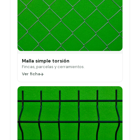
Malla simple torsión
Fincas, parcelas y cerramientos.
Ver ficha