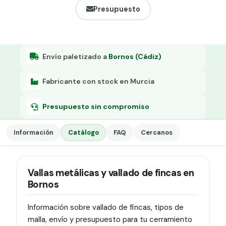
Grapa malla H.
Presupuesto
Grapadora
Grapas a-18
Envío paletizado a
Bornos (Cádiz)
Tensor galvanizado
Fabricante con stock en Murcia
Presupuesto sin compromiso
Información
Catálogo
FAQ
Cercanos
Vallas metálicas y vallado de fincas en
Bornos
Información sobre vallado de fincas, tipos de
malla, envío y presupuesto para tu cerramiento