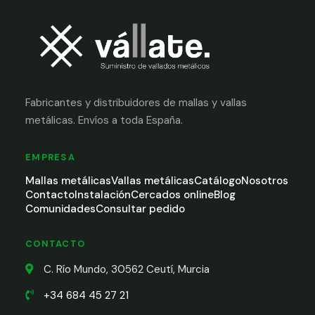
Fabricantes y distribuidores de mallas y vallas
metálicas. Envíos a toda España.
EMPRESA
Mallas metálicas
Vallas metálicas
Catálogo
Nosotros
Contacto
Instalación
Cercados online
Blog
Comunidades
Consultar pedido
CONTACTO
C. Río Mundo, 30562 Ceutí, Murcia
+34 684 45 27 21