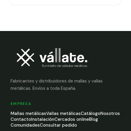
Fabricantes y distribuidores de mallas y vallas
metálicas. Envíos a toda España.
EMPRESA
Mallas metálicas
Vallas metálicas
Catálogo
Nosotros
Contacto
Instalación
Cercados online
Blog
Comunidades
Consultar pedido