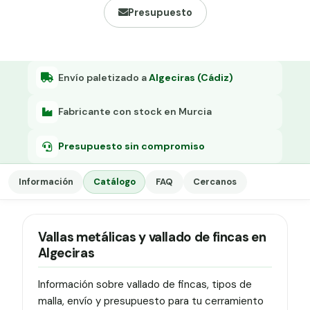
Grapa malla H.
Presupuesto
Grapadora
Grapas a-18
Envío paletizado a
Algeciras (Cádiz)
Tensor galvanizado
Fabricante con stock en Murcia
Presupuesto sin compromiso
Información
Catálogo
FAQ
Cercanos
Vallas metálicas y vallado de fincas en
Algeciras
Información sobre vallado de fincas, tipos de
malla, envío y presupuesto para tu cerramiento