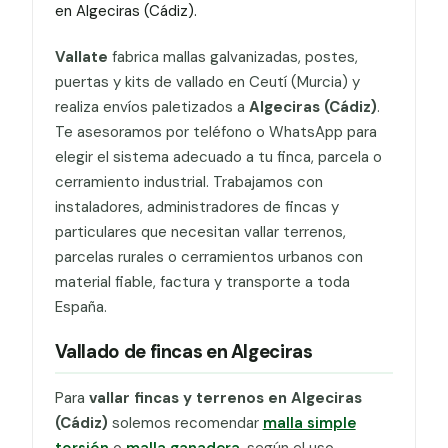
en Algeciras (Cádiz).
Vallate
fabrica mallas galvanizadas, postes,
puertas y kits de vallado en Ceutí (Murcia) y
realiza envíos paletizados a
Algeciras (Cádiz)
.
Te asesoramos por teléfono o WhatsApp para
elegir el sistema adecuado a tu finca, parcela o
cerramiento industrial. Trabajamos con
instaladores, administradores de fincas y
particulares que necesitan vallar terrenos,
parcelas rurales o cerramientos urbanos con
material fiable, factura y transporte a toda
España.
Vallado de fincas en Algeciras
Para
vallar fincas y terrenos en Algeciras
(Cádiz)
solemos recomendar
malla simple
torsión
o
malla ganadera
, según el uso