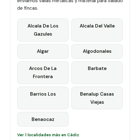
enviamos vallas metálicas y material para vallado
de fincas.
Alcala De Los
Alcala Del Valle
Gazules
Algar
Algodonales
Arcos De La
Barbate
Frontera
Barrios Los
Benalup Casas
Viejas
Benaocaz
Ver 1 localidades más en Cádiz