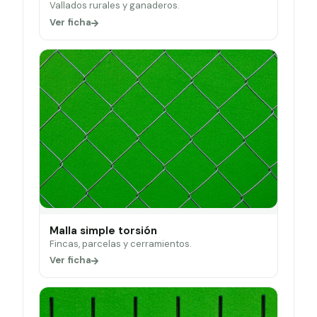
Vallados rurales y ganaderos.
Ver ficha
Malla simple torsión
Fincas, parcelas y cerramientos.
Ver ficha