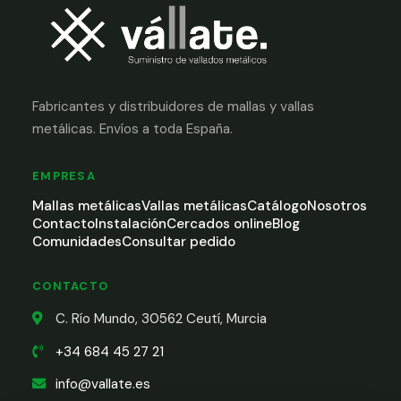
Fabricantes y distribuidores de mallas y vallas
metálicas. Envíos a toda España.
EMPRESA
Mallas metálicas
Vallas metálicas
Catálogo
Nosotros
Contacto
Instalación
Cercados online
Blog
Comunidades
Consultar pedido
CONTACTO
C. Río Mundo, 30562 Ceutí, Murcia
+34 684 45 27 21
info@vallate.es