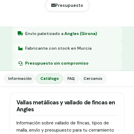
Grapa malla H.
Presupuesto
Grapadora
Grapas a-18
Envío paletizado a
Angles (Girona)
Tensor galvanizado
Fabricante con stock en Murcia
Presupuesto sin compromiso
Información
Catálogo
FAQ
Cercanos
Vallas metálicas y vallado de fincas en
Angles
Información sobre vallado de fincas, tipos de
malla, envío y presupuesto para tu cerramiento