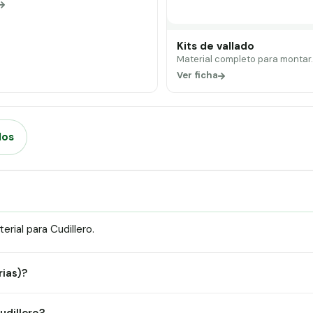
Kits de vallado
Material completo para montar
Ver ficha
dos
rial para Cudillero.
rias)?