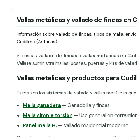
Vallas metálicas y vallado de fincas en C
Información sobre vallado de fincas, tipos de malla, env
Cudillero (Asturias).
Si buscas
vallado de fincas
o
vallas metálicas en Cudi
Vallate suministra mallas, postes, puertas y kits de vall
Vallas metálicas y productos para Cudil
Estos son los sistemas de vallado y vallas metálicas que
Malla ganadera
— Ganadería y fincas.
Malla simple torsión
— Uso general en cerramien
Panel malla H.
— Vallado residencial moderno.