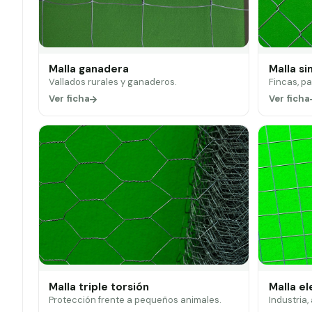
Malla ganadera
Malla si
Vallados rurales y ganaderos.
Fincas, p
Ver ficha
Ver ficha
Malla triple torsión
Malla e
Protección frente a pequeños animales.
Industria,