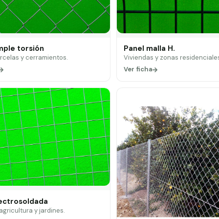
mple torsión
Panel malla H.
arcelas y cerramientos.
Viviendas y zonas residenciale
Ver ficha
lectrosoldada
 agricultura y jardines.