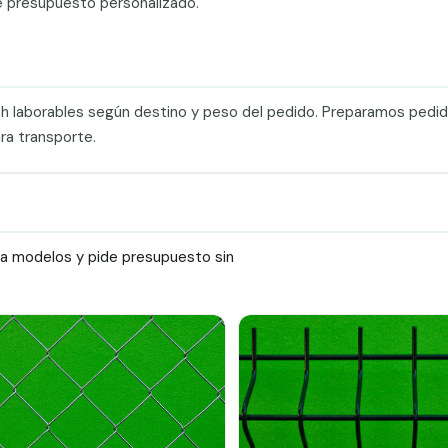
e presupuesto personalizado.
0 h laborables según destino y peso del pedido. Preparamos pedi
ra transporte.
ra modelos y pide presupuesto sin