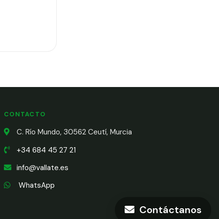
CONTACTO
C. Río Mundo, 30562 Ceutí, Murcia
+34 684 45 27 21
info@vallate.es
WhatsApp
Contáctanos