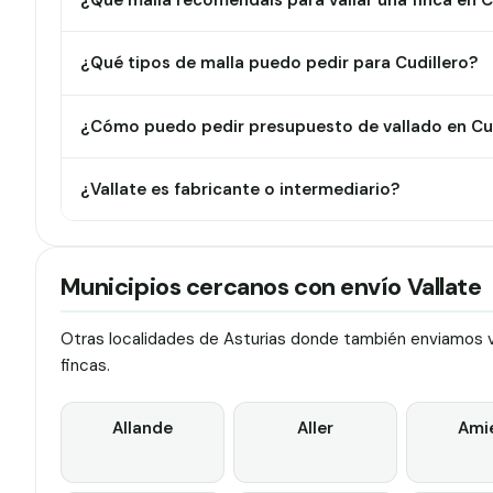
¿Qué malla recomendáis para vallar una finca en C
¿Qué tipos de malla puedo pedir para Cudillero?
¿Cómo puedo pedir presupuesto de vallado en Cud
¿Vallate es fabricante o intermediario?
Municipios cercanos con envío Vallate
Otras localidades de Asturias donde también enviamos va
fincas.
Allande
Aller
Ami