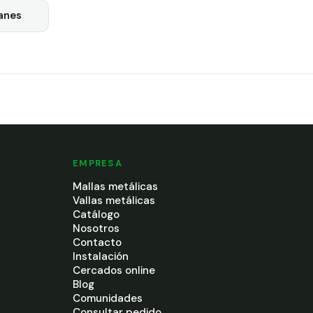
anes
EMPRESA
Mallas metálicas
Vallas metálicas
Catálogo
Nosotros
Contacto
Instalación
Cercados online
Blog
Comunidades
Consultar pedido