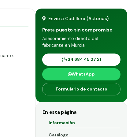
Envío a Cudillero (Asturias)
Presupuesto sin compromiso
Asesoramiento directo del
fabricante en Murcia.
icante.
+34 684 45 27 21
WhatsApp
Formulario de contacto
En esta página
Información
Catálogo