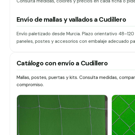
Consulta medidas, colores y precios en cada ficha o pid
Envío de mallas y vallados a Cudillero
Envío paletizado desde Murcia. Plazo orientativo 48–12
paneles, postes y accesorios con embalaje adecuado pa
Catálogo con envío a Cudillero
Mallas, postes, puertas y kits. Consulta medidas, compa
compromiso.