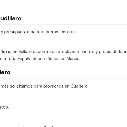
udillero
ío y presupuesto para tu cerramiento en
llero
, en Vallate encontrarás stock permanente y precio de fabr
ado a toda España desde fábrica en Murcia.
lero
 más solicitamos para proyectos en Cudillero:
tos.