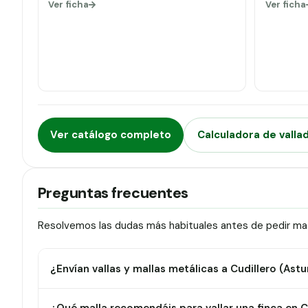
Ver ficha
Ver ficha
Ver catálogo completo
Calculadora de valla
Preguntas frecuentes
Resolvemos las dudas más habituales antes de pedir mate
¿Envían vallas y mallas metálicas a Cudillero (Astu