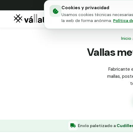
Cookies y privacidad
Usamos cookies técnicas necesarias 
Mallas metálicas
Puert
la web de forma anónima.
Política d
Inicio
Vallas met
Fabricante e
mallas, poste
t
Envío paletizado a
Cudille