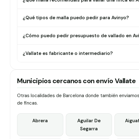
¿Qué malla recomendáis para vallar una finca en A
¿Qué tipos de malla puedo pedir para Avinyo?
¿Cómo puedo pedir presupuesto de vallado en Av
¿Vallate es fabricante o intermediario?
Municipios cercanos con envío Vallate
Otras localidades de Barcelona donde también enviamos v
de fincas.
Abrera
Aguilar De
Aigua
Segarra