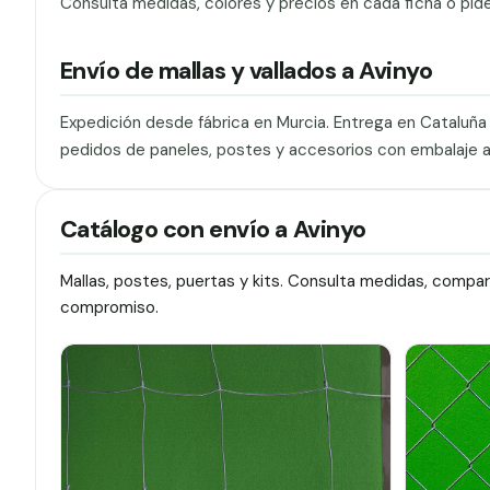
Consulta medidas, colores y precios en cada ficha o pid
Envío de mallas y vallados a Avinyo
Expedición desde fábrica en Murcia. Entrega en Cataluñ
pedidos de paneles, postes y accesorios con embalaje 
Catálogo con envío a Avinyo
Mallas, postes, puertas y kits. Consulta medidas, compa
compromiso.