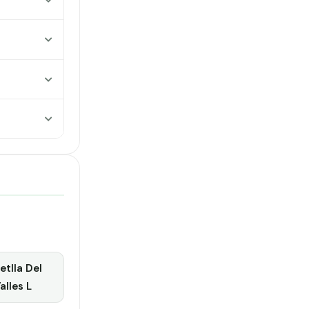
tlla Del
alles L