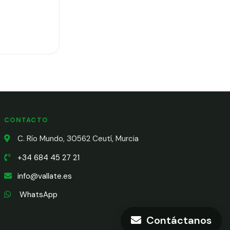
CONTACTO
C. Río Mundo, 30562 Ceutí, Murcia
+34 684 45 27 21
info@vallate.es
WhatsApp
Contáctanos