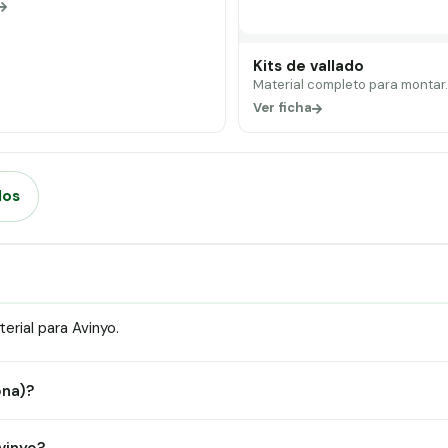
Kits de vallado
Material completo para montar
Ver ficha
dos
rial para Avinyo.
ona)?