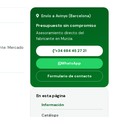
Envío a Avinyo (Barcelona)
Presupuesto sin compromiso
Asesoramiento directo del
fabricante en Murcia.
ante. Mercado
+34 684 45 27 21
WhatsApp
Formulario de contacto
En esta página
Información
Catálogo