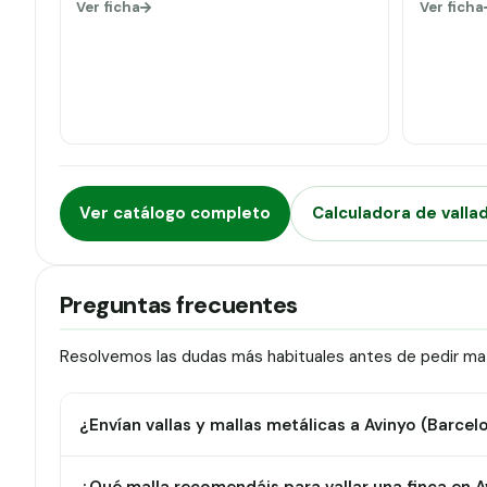
Ver ficha
Ver ficha
Ver catálogo completo
Calculadora de valla
Preguntas frecuentes
Resolvemos las dudas más habituales antes de pedir mate
¿Envían vallas y mallas metálicas a Avinyo (Barcel