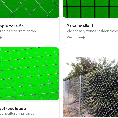
mple torsión
Panel malla H.
arcelas y cerramientos.
Viviendas y zonas residenciale
Ver ficha
lectrosoldada
 agricultura y jardines.