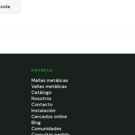
cola
EMPRESA
Mallas metálicas
Vallas metálicas
Catálogo
Nosotros
Contacto
Instalación
Cercados online
Blog
Comunidades
Consultar pedido