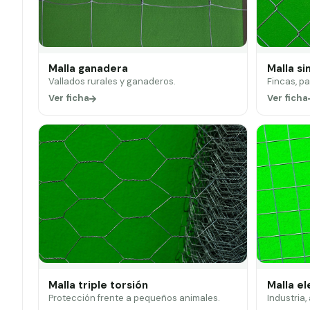
Malla ganadera
Malla si
Vallados rurales y ganaderos.
Fincas, p
Ver ficha
Ver ficha
Malla triple torsión
Malla e
Protección frente a pequeños animales.
Industria,