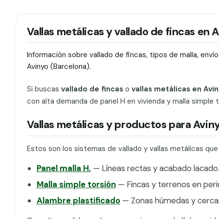
Vallas metálicas y vallado de fincas en 
Información sobre vallado de fincas, tipos de malla, env
Avinyo (Barcelona).
Si buscas
vallado de fincas
o
vallas metálicas en Avi
con alta demanda de panel H en vivienda y malla simple to
Vallas metálicas y productos para Avin
Estos son los sistemas de vallado y vallas metálicas qu
Panel malla H.
— Líneas rectas y acabado lacado
Malla simple torsión
— Fincas y terrenos en peri
Alambre plastificado
— Zonas húmedas y cercan