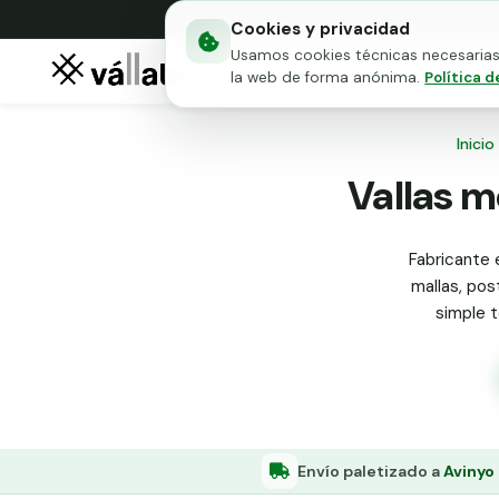
Cookies y privacidad
Usamos cookies técnicas necesarias 
Mallas metálicas
Puert
la web de forma anónima.
Política d
Inicio
Vallas m
Fabricante e
mallas, pos
simple t
Envío paletizado a
Avinyo