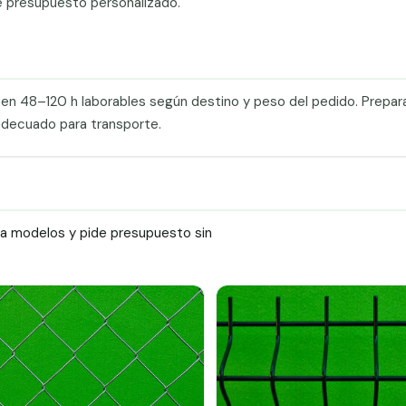
e presupuesto personalizado.
a en 48–120 h laborables según destino y peso del pedido. Prepa
adecuado para transporte.
ra modelos y pide presupuesto sin