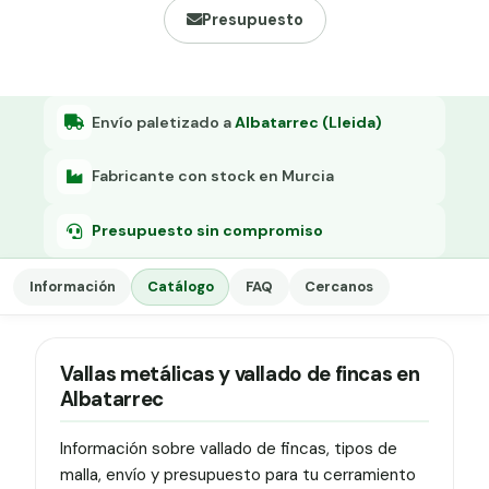
Grapa malla H.
Presupuesto
Grapadora
Grapas a-18
Envío paletizado a
Albatarrec (Lleida)
Tensor galvanizado
Fabricante con stock en Murcia
Presupuesto sin compromiso
Información
Catálogo
FAQ
Cercanos
Vallas metálicas y vallado de fincas en
Albatarrec
Información sobre vallado de fincas, tipos de
malla, envío y presupuesto para tu cerramiento