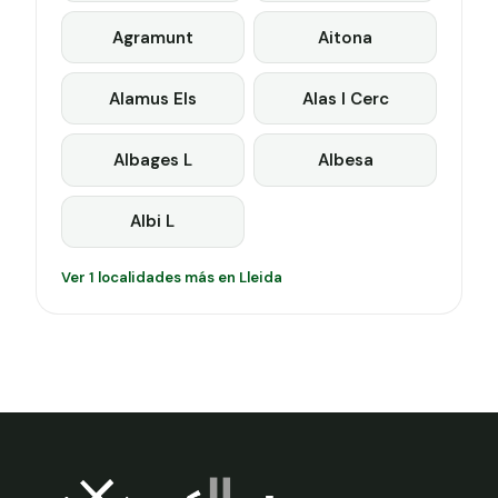
Agramunt
Aitona
Alamus Els
Alas I Cerc
Albages L
Albesa
Albi L
Ver 1 localidades más en Lleida