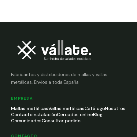
Fabricantes y distribuidores de mallas y vallas
metálicas. Envíos a toda España.
EMPRESA
Mallas metálicas
Vallas metálicas
Catálogo
Nosotros
Contacto
Instalación
Cercados online
Blog
Comunidades
Consultar pedido
CONTACTO