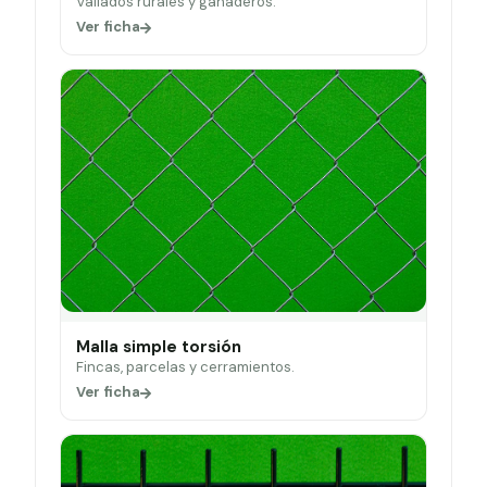
Vallados rurales y ganaderos.
Ver ficha
Malla simple torsión
Fincas, parcelas y cerramientos.
Ver ficha