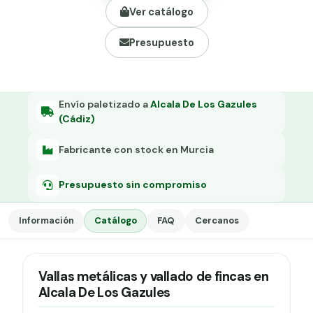
Grapa malla H.
Ver catálogo
Grapadora
Presupuesto
Grapas a-18
Tensor galvanizado
Envío paletizado a
Alcala De Los Gazules
(Cádiz)
Fabricante con stock en Murcia
Presupuesto sin compromiso
Información
Catálogo
FAQ
Cercanos
Vallas metálicas y vallado de fincas en
Alcala De Los Gazules