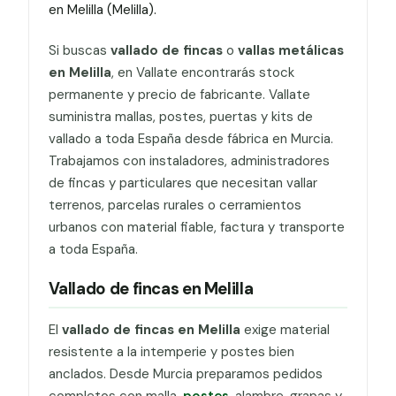
en Melilla (Melilla).
Si buscas
vallado de fincas
o
vallas metálicas
en Melilla
, en Vallate encontrarás stock
permanente y precio de fabricante. Vallate
suministra mallas, postes, puertas y kits de
vallado a toda España desde fábrica en Murcia.
Trabajamos con instaladores, administradores
de fincas y particulares que necesitan vallar
terrenos, parcelas rurales o cerramientos
urbanos con material fiable, factura y transporte
a toda España.
Vallado de fincas en Melilla
El
vallado de fincas en Melilla
exige material
resistente a la intemperie y postes bien
anclados. Desde Murcia preparamos pedidos
completos con malla,
postes
, alambre, grapas y,