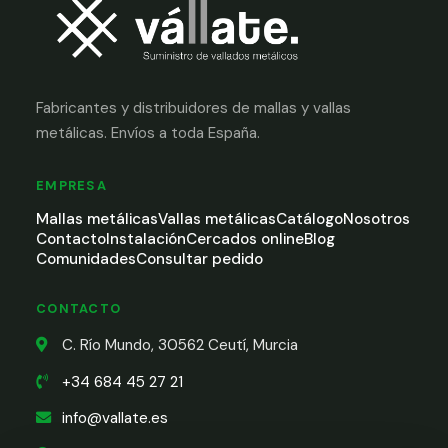
Fabricantes y distribuidores de mallas y vallas
metálicas. Envíos a toda España.
EMPRESA
Mallas metálicas
Vallas metálicas
Catálogo
Nosotros
Contacto
Instalación
Cercados online
Blog
Comunidades
Consultar pedido
CONTACTO
C. Río Mundo, 30562 Ceutí, Murcia
+34 684 45 27 21
info@vallate.es