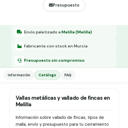
Grapa malla H.
Presupuesto
Grapadora
Grapas a-18
Envío paletizado a
Melilla (Melilla)
Tensor galvanizado
Fabricante con stock en Murcia
Presupuesto sin compromiso
Información
Catálogo
FAQ
Vallas metálicas y vallado de fincas en
Melilla
Información sobre vallado de fincas, tipos de
malla, envío y presupuesto para tu cerramiento