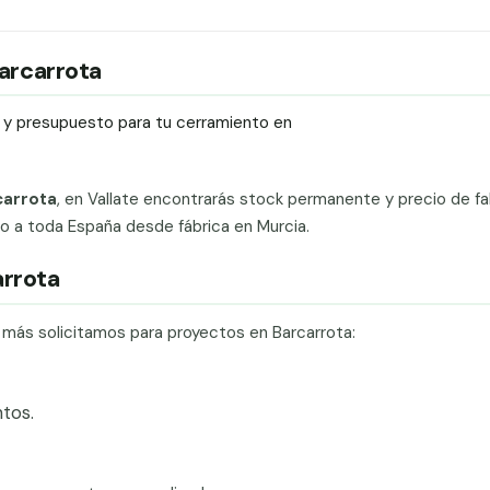
Barcarrota
ío y presupuesto para tu cerramiento en
carrota
, en Vallate encontrarás stock permanente y precio de fa
ado a toda España desde fábrica en Murcia.
arrota
e más solicitamos para proyectos en Barcarrota:
tos.