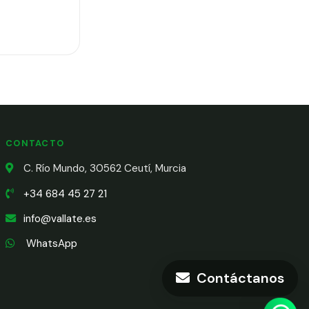
CONTACTO
C. Río Mundo, 30562 Ceutí, Murcia
+34 684 45 27 21
info@vallate.es
WhatsApp
Contáctanos