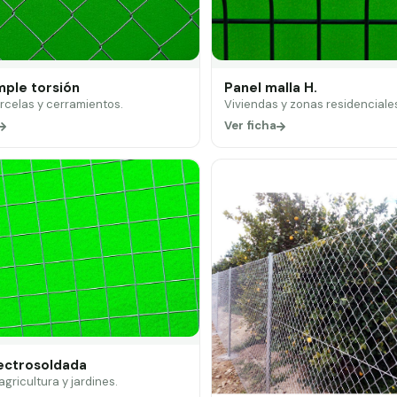
mple torsión
Panel malla H.
arcelas y cerramientos.
Viviendas y zonas residenciale
Ver ficha
lectrosoldada
 agricultura y jardines.