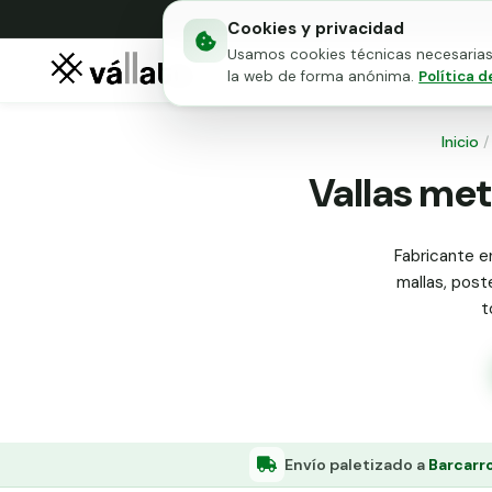
Cookies y privacidad
Usamos cookies técnicas necesarias 
Mallas metálicas
Puert
la web de forma anónima.
Política d
Inicio
/
Vallas met
Fabricante en
mallas, poste
t
Envío paletizado a
Barcarr