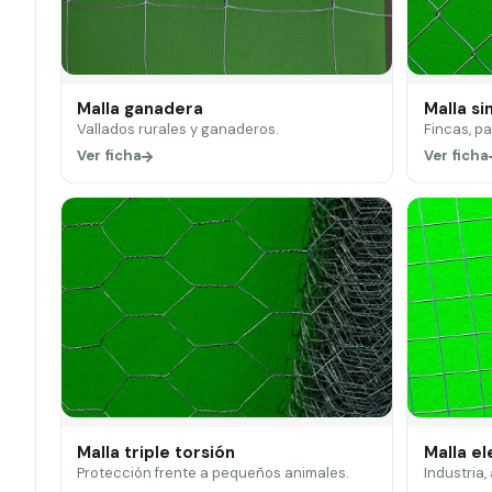
Malla ganadera
Malla si
Vallados rurales y ganaderos.
Fincas, p
Ver ficha
Ver ficha
Malla triple torsión
Malla e
Protección frente a pequeños animales.
Industria,