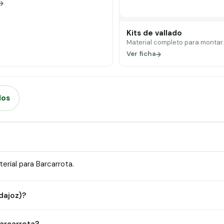
Kits de vallado
Material completo para montar
Ver ficha
dos
rial para Barcarrota.
dajoz)?