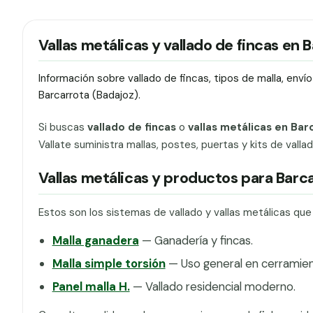
Vallas metálicas y vallado de fincas en 
Información sobre vallado de fincas, tipos de malla, env
Barcarrota (Badajoz).
Si buscas
vallado de fincas
o
vallas metálicas en Bar
Vallate suministra mallas, postes, puertas y kits de vall
Vallas metálicas y productos para Barc
Estos son los sistemas de vallado y vallas metálicas qu
Malla ganadera
— Ganadería y fincas.
Malla simple torsión
— Uso general en cerramien
Panel malla H.
— Vallado residencial moderno.