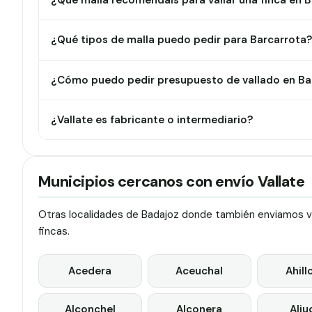
¿Qué malla recomendáis para vallar una finca en 
¿Qué tipos de malla puedo pedir para Barcarrota
¿Cómo puedo pedir presupuesto de vallado en Ba
¿Vallate es fabricante o intermediario?
Municipios cercanos con envío Vallate
Otras localidades de Badajoz donde también enviamos val
fincas.
Acedera
Aceuchal
Ahill
Alconchel
Alconera
Alju