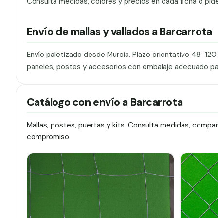
Consulta medidas, colores y precios en cada ficha o pid
Envío de mallas y vallados a Barcarrota
Envío paletizado desde Murcia. Plazo orientativo 48–12
paneles, postes y accesorios con embalaje adecuado pa
Catálogo con envío a Barcarrota
Mallas, postes, puertas y kits. Consulta medidas, compa
compromiso.