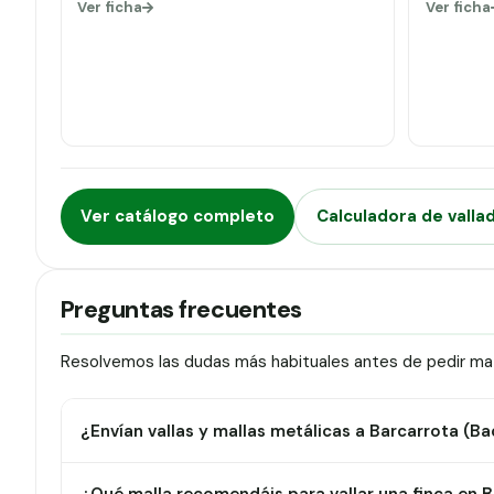
Ver ficha
Ver ficha
Ver catálogo completo
Calculadora de valla
Preguntas frecuentes
Resolvemos las dudas más habituales antes de pedir mate
¿Envían vallas y mallas metálicas a Barcarrota (Ba