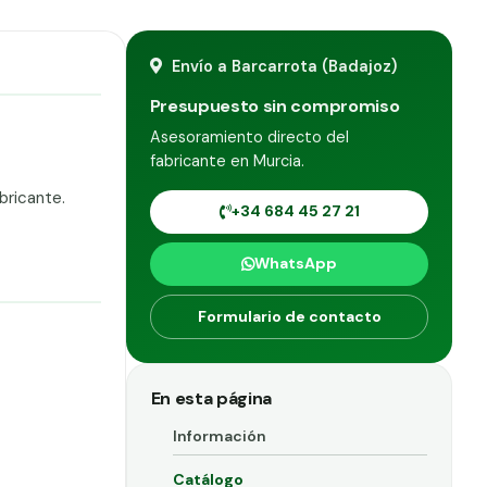
Envío a Barcarrota (Badajoz)
Presupuesto sin compromiso
Asesoramiento directo del
fabricante en Murcia.
bricante.
+34 684 45 27 21
WhatsApp
Formulario de contacto
En esta página
Información
Catálogo