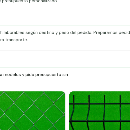
e presupuesto personalizado.
0 h laborables según destino y peso del pedido. Preparamos pedi
ra transporte.
ra modelos y pide presupuesto sin