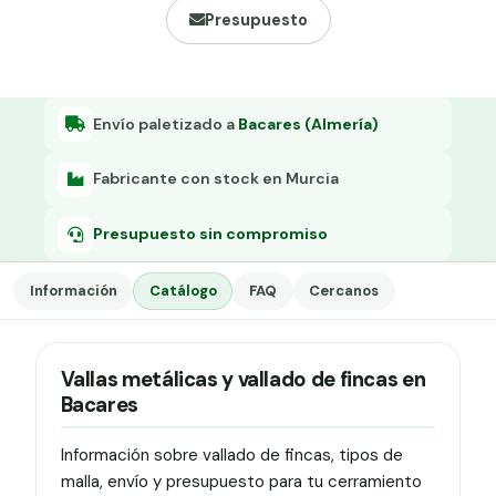
Grapa malla H.
Presupuesto
Grapadora
Grapas a-18
Envío paletizado a
Bacares (Almería)
Tensor galvanizado
Fabricante con stock en Murcia
Presupuesto sin compromiso
Información
Catálogo
FAQ
Cercanos
Vallas metálicas y vallado de fincas en
Bacares
Información sobre vallado de fincas, tipos de
malla, envío y presupuesto para tu cerramiento