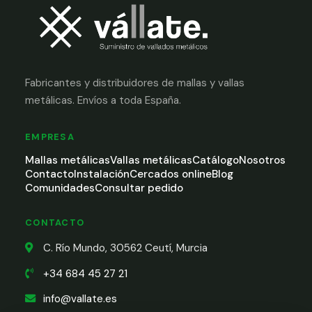
Fabricantes y distribuidores de mallas y vallas
metálicas. Envíos a toda España.
EMPRESA
Mallas metálicas
Vallas metálicas
Catálogo
Nosotros
Contacto
Instalación
Cercados online
Blog
Comunidades
Consultar pedido
CONTACTO
C. Río Mundo, 30562 Ceutí, Murcia
+34 684 45 27 21
info@vallate.es