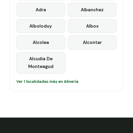
Adra
Albanchez
Alboloduy
Albox
Alcolea
Alcontar
Alcudia De
Monteagud
Ver 1 localidades más en Almería