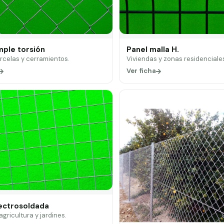
mple torsión
Panel malla H.
arcelas y cerramientos.
Viviendas y zonas residenciale
Ver ficha
lectrosoldada
 agricultura y jardines.