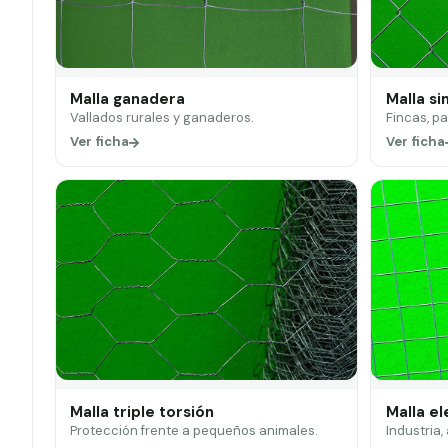
Malla ganadera
Malla si
Vallados rurales y ganaderos.
Fincas, p
Ver ficha
Ver ficha
Malla triple torsión
Malla e
Protección frente a pequeños animales.
Industria,