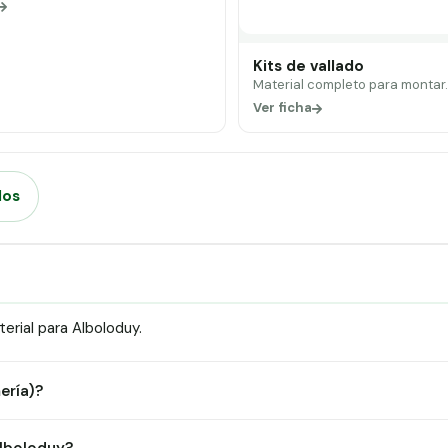
Kits de vallado
Material completo para montar
Ver ficha
dos
rial para Alboloduy.
ería)?