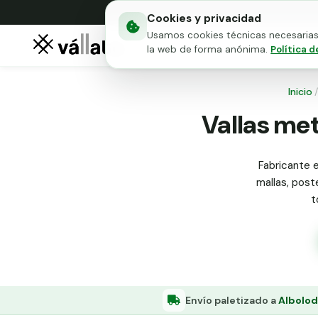
Cookies y privacidad
Usamos cookies técnicas necesarias 
Mallas metálicas
Puert
la web de forma anónima.
Política d
Inicio
Vallas met
Fabricante e
mallas, poste
t
Envío paletizado a
Albolod