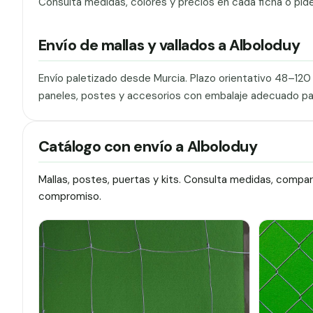
Consulta medidas, colores y precios en cada ficha o pid
Envío de mallas y vallados a Alboloduy
Envío paletizado desde Murcia. Plazo orientativo 48–12
paneles, postes y accesorios con embalaje adecuado pa
Catálogo con envío a Alboloduy
Mallas, postes, puertas y kits. Consulta medidas, compa
compromiso.