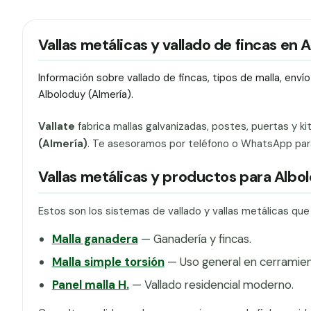
Vallas metálicas y vallado de fincas en 
Información sobre vallado de fincas, tipos de malla, env
Alboloduy (Almería).
Vallate
fabrica mallas galvanizadas, postes, puertas y ki
(Almería)
. Te asesoramos por teléfono o WhatsApp para e
Vallas metálicas y productos para Albo
Estos son los sistemas de vallado y vallas metálicas qu
Malla ganadera
— Ganadería y fincas.
Malla simple torsión
— Uso general en cerramien
Panel malla H.
— Vallado residencial moderno.