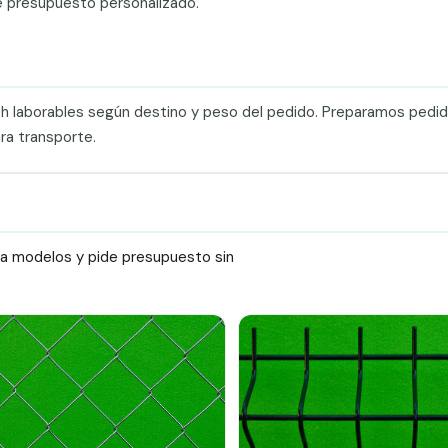
e presupuesto personalizado.
0 h laborables según destino y peso del pedido. Preparamos pedi
ra transporte.
ra modelos y pide presupuesto sin