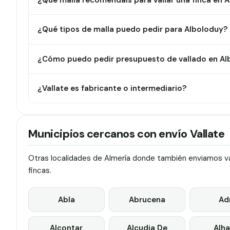
¿Qué malla recomendáis para vallar una finca en 
¿Qué tipos de malla puedo pedir para Alboloduy?
¿Cómo puedo pedir presupuesto de vallado en Al
¿Vallate es fabricante o intermediario?
Municipios cercanos con envío Vallate
Otras localidades de Almería donde también enviamos val
fincas.
Abla
Abrucena
Ad
Alcontar
Alcudia De
Alha