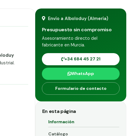
Envío a Alboloduy (Almería)
Presupuesto sin compromiso
Asesoramiento directo del
fabricante en Murcia.
oloduy
+34 684 45 27 21
strial.
WhatsApp
Formulario de contacto
En esta página
Información
Catálogo