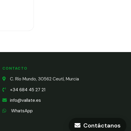
CONTACTO
C. Río Mundo, 30562 Ceutí, Murcia
+34 684 45 27 21
info@vallate.es
WhatsApp
Contáctanos