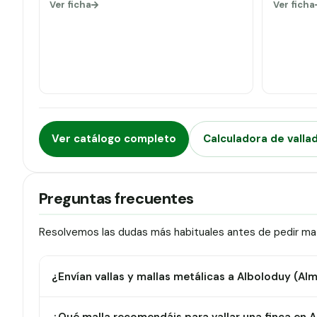
Ver ficha
Ver ficha
Ver catálogo completo
Calculadora de valla
Preguntas frecuentes
Resolvemos las dudas más habituales antes de pedir mate
¿Envían vallas y mallas metálicas a Alboloduy (Alm