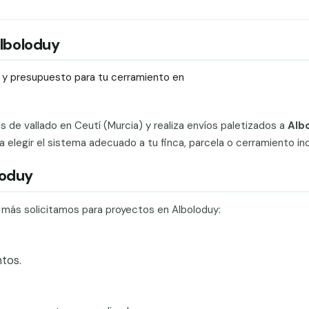
Alboloduy
ío y presupuesto para tu cerramiento en
ts de vallado en Ceutí (Murcia) y realiza envíos paletizados a
Alb
legir el sistema adecuado a tu finca, parcela o cerramiento indu
loduy
e más solicitamos para proyectos en Alboloduy:
tos.