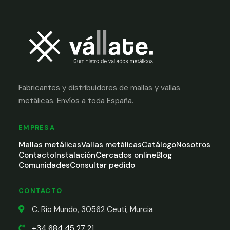
Fabricantes y distribuidores de mallas y vallas
metálicas. Envíos a toda España.
EMPRESA
Mallas metálicas
Vallas metálicas
Catálogo
Nosotros
Contacto
Instalación
Cercados online
Blog
Comunidades
Consultar pedido
CONTACTO
C. Río Mundo, 30562 Ceutí, Murcia
+34 684 45 27 21