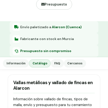
Grapa malla H.
Presupuesto
Grapadora
Grapas a-18
Envío paletizado a
Alarcon (Cuenca)
Tensor galvanizado
Fabricante con stock en Murcia
Presupuesto sin compromiso
Información
Catálogo
FAQ
Cercanos
Vallas metálicas y vallado de fincas en
Alarcon
Información sobre vallado de fincas, tipos de
malla, envío y presupuesto para tu cerramiento