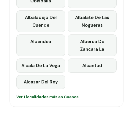
Obispalia
Albaladejo Del
Albalate De Las
Cuende
Nogueras
Albendea
Alberca De
Zancara La
Alcala De La Vega
Alcantud
Alcazar Del Rey
Ver 1 localidades más en Cuenca