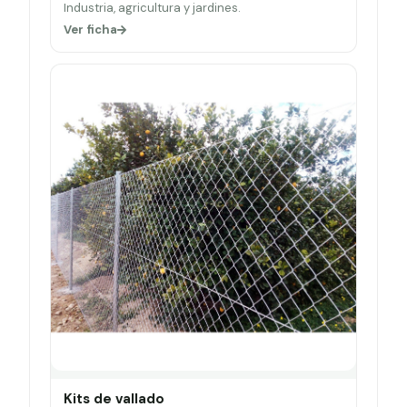
Industria, agricultura y jardines.
Ver ficha
Kits de vallado