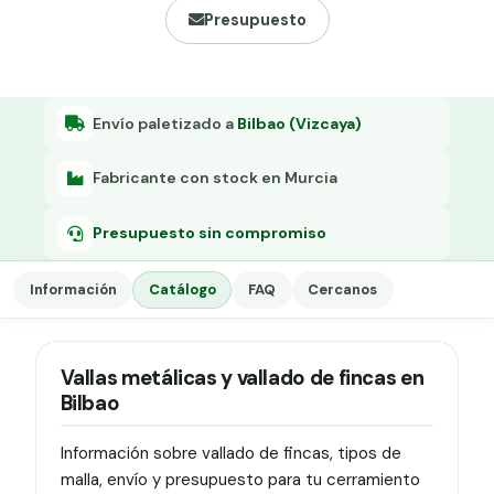
Grapa malla H.
Presupuesto
Grapadora
Grapas a-18
Envío paletizado a
Bilbao (Vizcaya)
Tensor galvanizado
Fabricante con stock en Murcia
Presupuesto sin compromiso
Información
Catálogo
FAQ
Cercanos
Vallas metálicas y vallado de fincas en
Bilbao
Información sobre vallado de fincas, tipos de
malla, envío y presupuesto para tu cerramiento