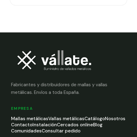
Fabricantes y distribuidores de mallas y vallas
metálicas. Envíos a toda España.
EMPRESA
Mallas metálicas
Vallas metálicas
Catálogo
Nosotros
Contacto
Instalación
Cercados online
Blog
Comunidades
Consultar pedido