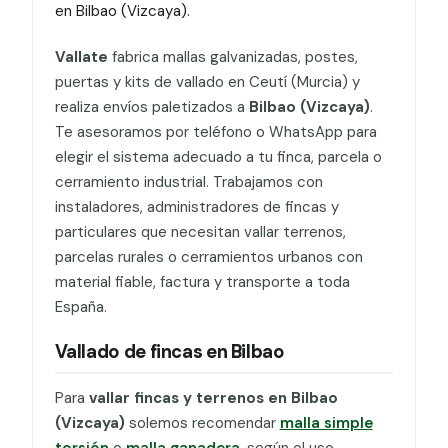
en Bilbao (Vizcaya).
Vallate
fabrica mallas galvanizadas, postes,
puertas y kits de vallado en Ceutí (Murcia) y
realiza envíos paletizados a
Bilbao (Vizcaya)
.
Te asesoramos por teléfono o WhatsApp para
elegir el sistema adecuado a tu finca, parcela o
cerramiento industrial. Trabajamos con
instaladores, administradores de fincas y
particulares que necesitan vallar terrenos,
parcelas rurales o cerramientos urbanos con
material fiable, factura y transporte a toda
España.
Vallado de fincas en Bilbao
Para
vallar fincas y terrenos en Bilbao
(Vizcaya)
solemos recomendar
malla simple
torsión
o
malla ganadera
, según el uso