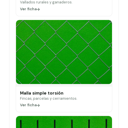
Vallados rurales y ganaderos.
Ver ficha
Malla simple torsión
Fincas, parcelas y cerramientos.
Ver ficha