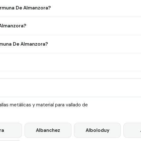
 Armuna De Almanzora?
 Almanzora?
rmuna De Almanzora?
las metálicas y material para vallado de
ra
Albanchez
Alboloduy