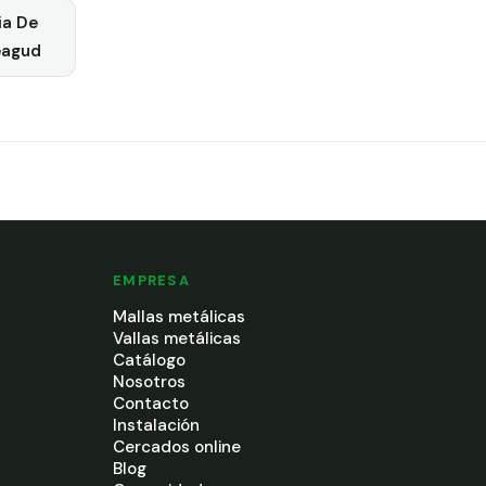
ia De
eagud
EMPRESA
Mallas metálicas
Vallas metálicas
Catálogo
Nosotros
Contacto
Instalación
Cercados online
Blog