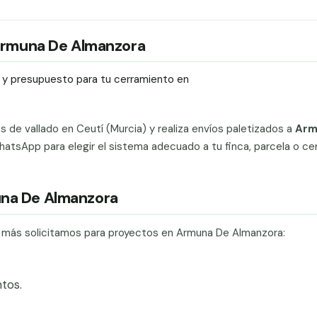
n Armuna De Almanzora
ío y presupuesto para tu cerramiento en
ts de vallado en Ceutí (Murcia) y realiza envíos paletizados a
Arm
atsApp para elegir el sistema adecuado a tu finca, parcela o ce
una De Almanzora
ue más solicitamos para proyectos en Armuna De Almanzora:
tos.