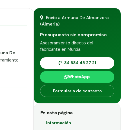
Envío a Armuna De Almanzora
(Almería)
Presupuesto sin compromiso
Asesoramiento directo del
fabricante en Murcia.
una De
rramiento
+34 684 45 27 21
WhatsApp
Formulario de contacto
En esta página
Información