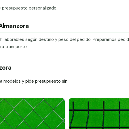
e presupuesto personalizado.
 Almanzora
0 h laborables según destino y peso del pedido. Preparamos pedi
ra transporte.
zora
ra modelos y pide presupuesto sin