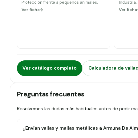
Protección frente a pequeños animales.
Industria,
Ver ficha
Ver ficha
Ver catálogo completo
Calculadora de valla
Preguntas frecuentes
Resolvemos las dudas más habituales antes de pedir mat
¿Envían vallas y mallas metálicas a Armuna De Al