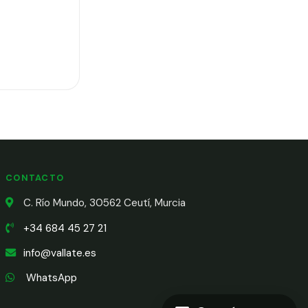
CONTACTO
C. Río Mundo, 30562 Ceutí, Murcia
+34 684 45 27 21
info@vallate.es
WhatsApp