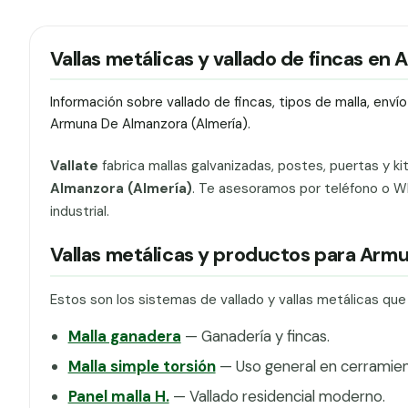
Vallas metálicas y vallado de fincas e
Información sobre vallado de fincas, tipos de malla, env
Armuna De Almanzora (Almería).
Vallate
fabrica mallas galvanizadas, postes, puertas y ki
Almanzora (Almería)
. Te asesoramos por teléfono o Wh
industrial.
Vallas metálicas y productos para Arm
Estos son los sistemas de vallado y vallas metálicas q
Malla ganadera
— Ganadería y fincas.
Malla simple torsión
— Uso general en cerramien
Panel malla H.
— Vallado residencial moderno.