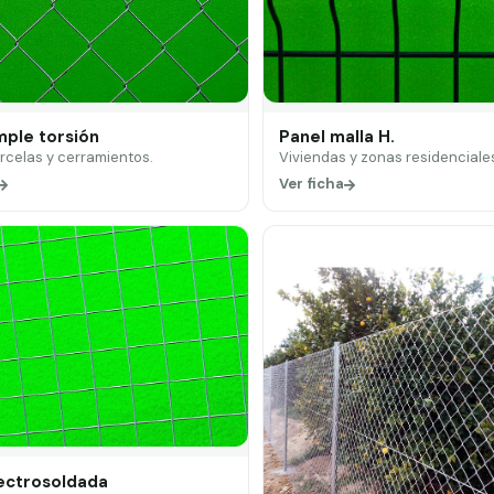
mple torsión
Panel malla H.
arcelas y cerramientos.
Viviendas y zonas residenciale
Ver ficha
lectrosoldada