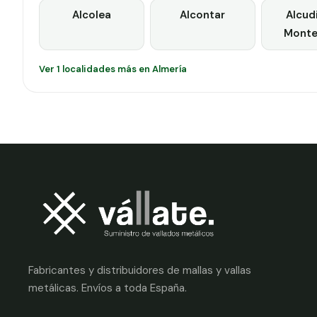
Alcolea
Alcontar
Alcud
Mont
Ver 1 localidades más en Almería
Fabricantes y distribuidores de mallas y vallas
metálicas. Envíos a toda España.