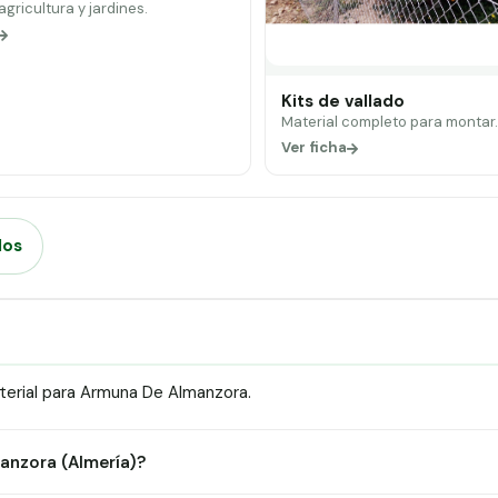
 agricultura y jardines.
Kits de vallado
Material completo para montar
Ver ficha
dos
erial para Armuna De Almanzora.
manzora (Almería)?